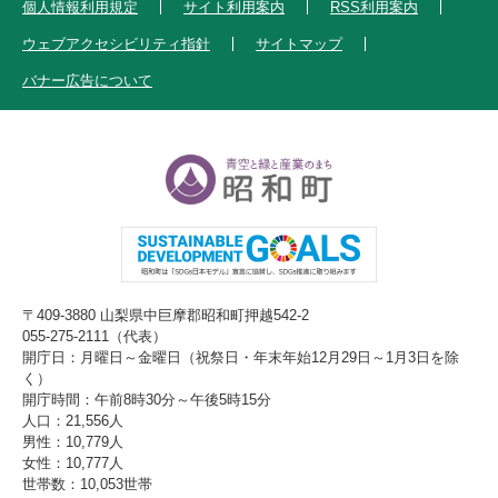
個人情報利用規定
サイト利用案内
RSS利用案内
ウェブアクセシビリティ指針
サイトマップ
バナー広告について
〒409-3880 山梨県中巨摩郡昭和町押越542-2
055-275-2111（代表）
開庁日：月曜日～金曜日（祝祭日・年末年始12月29日～1月3日を除
く）
開庁時間：午前8時30分～午後5時15分
人口：21,556人
男性：10,779人
女性：10,777人
世帯数：10,053世帯