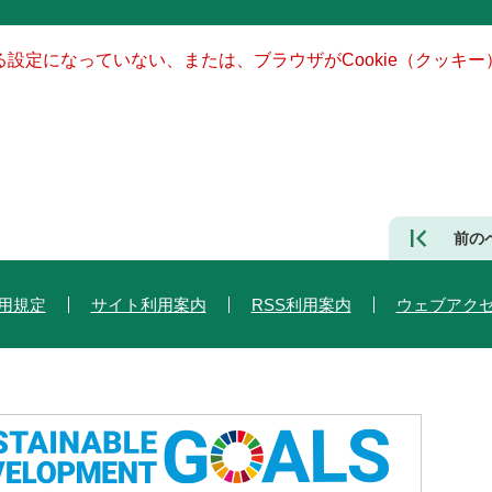
きる設定になっていない、または、ブラウザがCookie（クッ
前の
用規定
サイト利用案内
RSS利用案内
ウェブアク