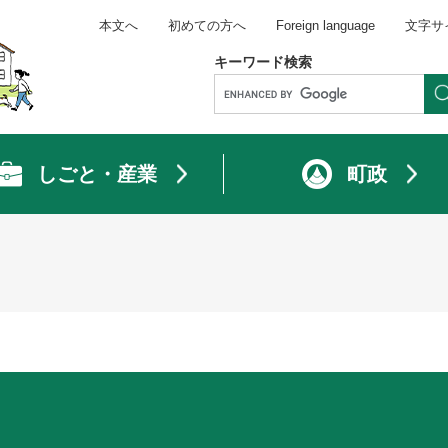
本文へ
初めての方へ
Foreign language
文字サ
キーワード検索
しごと・産業
町政