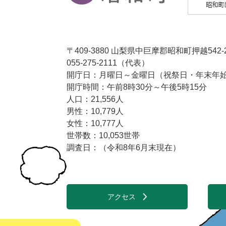
〒409-3880 山梨県中巨摩郡昭和町押越542-
055-275-2111（代表）
開庁日：月曜日～金曜日（祝祭日・年末年始1
開庁時間：午前8時30分～午後5時15分
人口：21,556人
男性：10,779人
女性：10,777人
世帯数：10,053世帯
調査日：（令和8年6月末現在）
アクセス