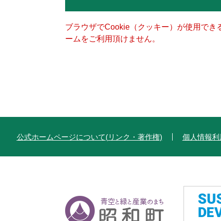
ブラウザでCookie（クッキー）が使用で
ームをご利用頂けません。
公式ホームページについて(リンク・著作権)
個人情報利