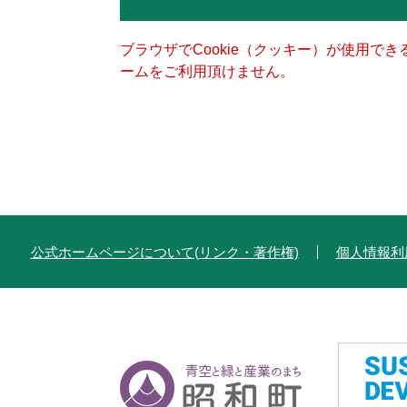
ブラウザでCookie（クッキー）が使用で
ームをご利用頂けません。
公式ホームページについて(リンク・著作権)
個人情報利