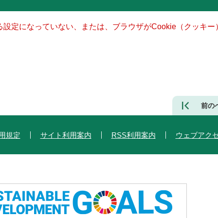
きる設定になっていない、または、ブラウザがCookie（クッ
前の
用規定
サイト利用案内
RSS利用案内
ウェブアク