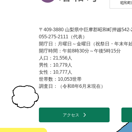
〒409-3880 山梨県中巨摩郡昭和町押越542-
055-275-2111（代表）
開庁日：月曜日～金曜日（祝祭日・年末年始1
開庁時間：午前8時30分～午後5時15分
人口：21,556人
男性：10,779人
女性：10,777人
世帯数：10,053世帯
調査日：（令和8年6月末現在）
アクセス