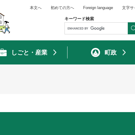
本文へ
初めての方へ
Foreign language
文字サ
キーワード検索
しごと・産業
町政