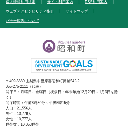
個人情報利用規定
サイト利用案内
RSS利用案内
ウェブアクセシビリティ指針
サイトマップ
バナー広告について
〒409-3880 山梨県中巨摩郡昭和町押越542-2
055-275-2111（代表）
開庁日：月曜日～金曜日（祝祭日・年末年始12月29日～1月3日を除
く）
開庁時間：午前8時30分～午後5時15分
人口：21,556人
男性：10,779人
女性：10,777人
世帯数：10,053世帯