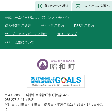
前のページへ戻る
このページの先頭へ
公式ホームページについて(リンク・著作権)
個人情報利用規定
サイト利用案内
RSS利用案内
ウェブアクセシビリティ指針
サイトマップ
バナー広告について
〒409-3880 山梨県中巨摩郡昭和町押越542-2
055-275-2111（代表）
開庁日：月曜日～金曜日（祝祭日・年末年始12月29日～1月3日を除
く）