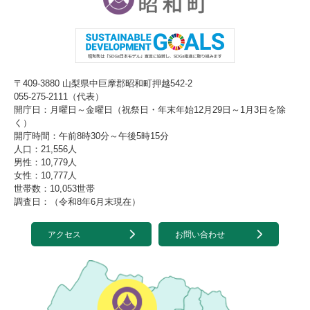
〒409-3880 山梨県中巨摩郡昭和町押越542-2
055-275-2111（代表）
開庁日：月曜日～金曜日（祝祭日・年末年始12月29日～1月3日を除
く）
開庁時間：午前8時30分～午後5時15分
人口：21,556人
男性：10,779人
女性：10,777人
世帯数：10,053世帯
調査日：（令和8年6月末現在）
アクセス
お問い合わせ