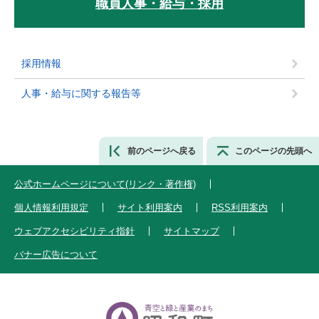
職員人事・給与・採用
採用情報
人事・給与に関する報告等
前のページへ戻る
このページの先頭へ
公式ホームページについて(リンク・著作権)
個人情報利用規定
サイト利用案内
RSS利用案内
ウェブアクセシビリティ指針
サイトマップ
バナー広告について