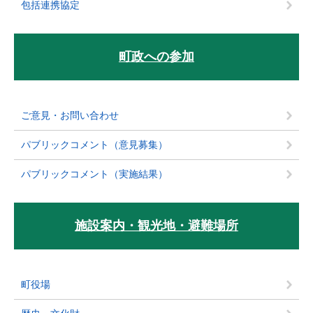
包括連携協定
町政への参加
ご意見・お問い合わせ
パブリックコメント（意見募集）
パブリックコメント（実施結果）
施設案内・観光地・避難場所
町役場