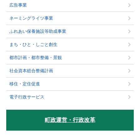
広告事業
ネーミングライツ事業
ふれあい保養施設等助成事業
まち・ひと・しごと創生
都市計画・都市整備・景観
社会資本総合整備計画
移住・定住促進
電子行政サービス
町政運営・行政改革