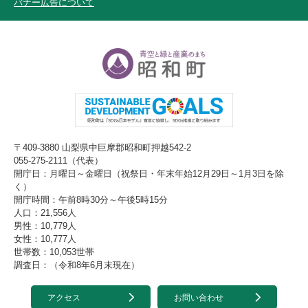
バナー広告について
〒409-3880 山梨県中巨摩郡昭和町押越542-2
055-275-2111（代表）
開庁日：月曜日～金曜日（祝祭日・年末年始12月29日～1月3日を除
く）
開庁時間：午前8時30分～午後5時15分
人口：21,556人
男性：10,779人
女性：10,777人
世帯数：10,053世帯
調査日：（令和8年6月末現在）
アクセス
お問い合わせ