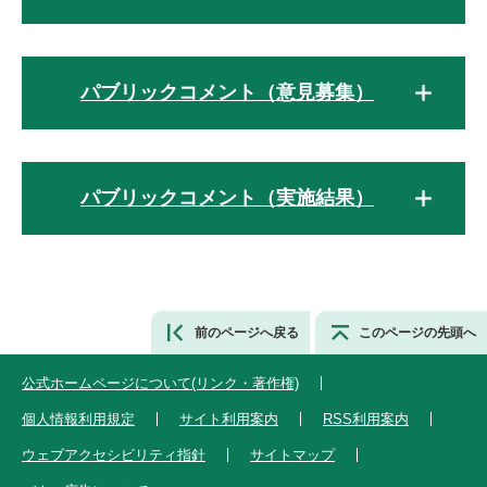
パブリックコメント（意見募集）
パブリックコメント（実施結果）
前のページへ戻る
このページの先頭へ
公式ホームページについて(リンク・著作権)
個人情報利用規定
サイト利用案内
RSS利用案内
ウェブアクセシビリティ指針
サイトマップ