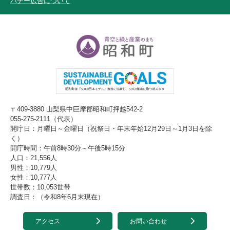
バナー広告について
〒409-3880 山梨県中巨摩郡昭和町押越542-2
055-275-2111（代表）
開庁日：月曜日～金曜日（祝祭日・年末年始12月29日～1月3日を除
く）
開庁時間：午前8時30分～午後5時15分
人口：21,556人
男性：10,779人
女性：10,777人
世帯数：10,053世帯
調査日：（令和8年6月末現在）
アクセス
お問い合わせ