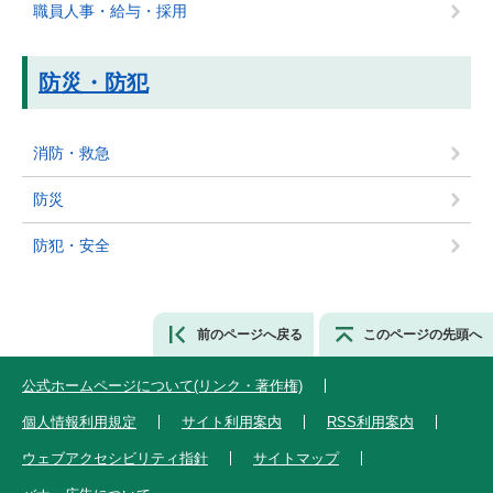
職員人事・給与・採用
防災・防犯
消防・救急
防災
防犯・安全
前のページへ戻る
このページの先頭へ
公式ホームページについて(リンク・著作権)
個人情報利用規定
サイト利用案内
RSS利用案内
ウェブアクセシビリティ指針
サイトマップ