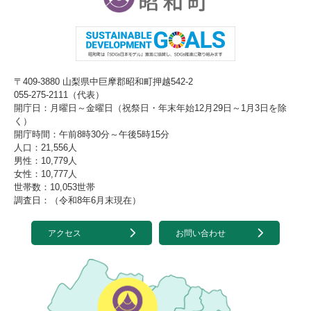
〒409-3880 山梨県中巨摩郡昭和町押越542-2
055-275-2111（代表）
開庁日：月曜日～金曜日（祝祭日・年末年始12月29日～1月3日を除
く）
開庁時間：午前8時30分～午後5時15分
人口：21,556人
男性：10,779人
女性：10,777人
世帯数：10,053世帯
調査日：（令和8年6月末現在）
アクセス
お問い合わせ