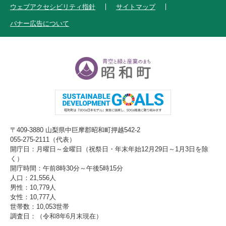
ウェブアクセシビリティ指針
サイトマップ
バナー広告について
〒409-3880 山梨県中巨摩郡昭和町押越542-2
055-275-2111（代表）
開庁日：月曜日～金曜日（祝祭日・年末年始12月29日～1月3日を除
く）
開庁時間：午前8時30分～午後5時15分
人口：21,556人
男性：10,779人
女性：10,777人
世帯数：10,053世帯
調査日：（令和8年6月末現在）