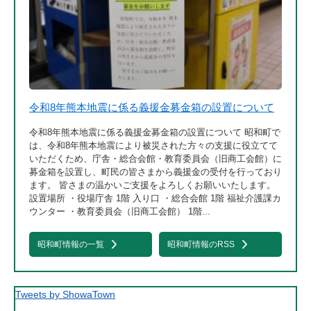
令和8年熊本地震に係る義援金募金箱の設置について
令和8年熊本地震に係る義援金募金箱の設置について 昭和町で
は、令和8年熊本地震により被災された方々の支援に役立てて
いただくため、庁舎・総合会館・教育委員会（旧商工会館）に
募金箱を設置し、町民の皆さまから義援金の受付を行っており
ます。 皆さまの温かいご支援をよろしくお願いいたします。
設置場所 ・役場庁舎 1階 入り口 ・総合会館 1階 福祉介護課カ
ウンター ・教育委員会（旧商工会館） 1階...
昭和町情報の一覧
昭和町情報のRSS
Tweets by ShowaTown