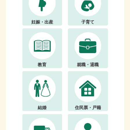
妊娠・出産
子育て
教育
就職・退職
結婚
住民票・戸籍