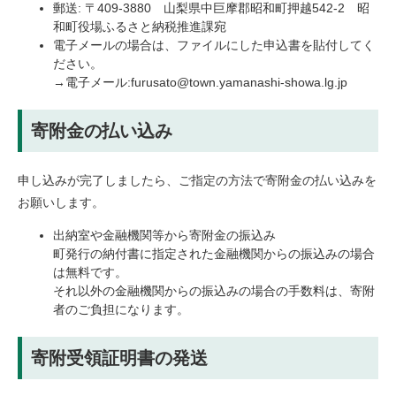
郵送: 〒409-3880 山梨県中巨摩郡昭和町押越542-2 昭
和町役場ふるさと納税推進課宛
電子メールの場合は、ファイルにした申込書を貼付してく
ださい。
→電子メール:
furusato@town.yamanashi-showa.lg.jp
寄附金の払い込み
申し込みが完了しましたら、ご指定の方法で寄附金の払い込みを
お願いします。
出納室や金融機関等から寄附金の振込み
町発行の納付書に指定された金融機関からの振込みの場合
は無料です。
それ以外の金融機関からの振込みの場合の手数料は、寄附
者のご負担になります。
寄附受領証明書の発送