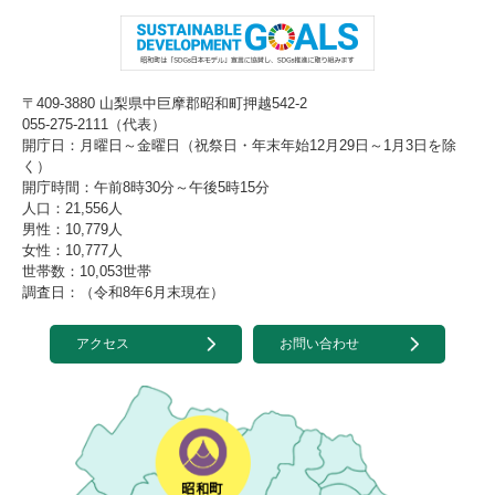
〒409-3880 山梨県中巨摩郡昭和町押越542-2
055-275-2111（代表）
開庁日：月曜日～金曜日（祝祭日・年末年始12月29日～1月3日を除
く）
開庁時間：午前8時30分～午後5時15分
人口：21,556人
男性：10,779人
女性：10,777人
世帯数：10,053世帯
調査日：（令和8年6月末現在）
アクセス
お問い合わせ