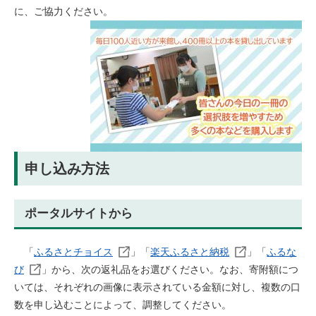
に、ご協力ください。
申し込み方法
ポータルサイトから
「
ふるさとチョイス
」「
楽天ふるさと納税
」「
ふるな
び
」から、次の返礼品をお選びください。なお、寄附額につ
いては、それぞれの画像に表示されている金額に対し、複数の口
数を申し込むことによって、調整してください。