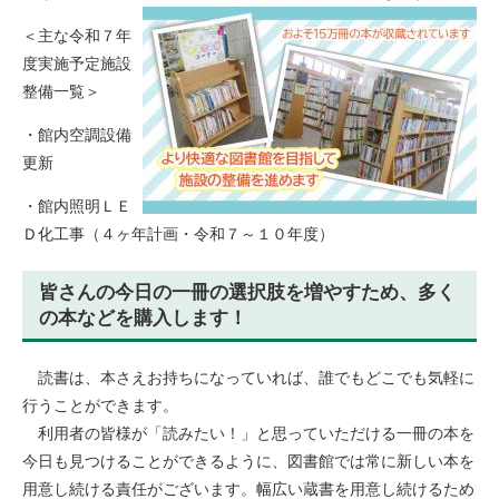
＜主な令和７年
度実施予定施設
整備一覧＞
・館内空調設備
更新
・館内照明ＬＥ
Ｄ化工事（４ヶ年計画・令和７～１０年度）
皆さんの今日の一冊の選択肢を増やすため、多く
の本などを購入します！
読書は、本さえお持ちになっていれば、誰でもどこでも気軽に
行うことができます。
利用者の皆様が「読みたい！」と思っていただける一冊の本を
今日も見つけることができるように、図書館では常に新しい本を
用意し続ける責任がございます。幅広い蔵書を用意し続けるため