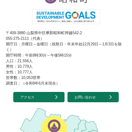
〒409-3880 山梨県中巨摩郡昭和町押越542-2
055-275-2111（代表）
開庁日：月曜日～金曜日（祝祭日・年末年始12月29日～1月3日を除
く）
開庁時間：午前8時30分～午後5時15分
人口：21,556人
男性：10,779人
女性：10,777人
世帯数：10,053世帯
調査日：（令和8年6月末現在）
アクセス
お問い合わせ