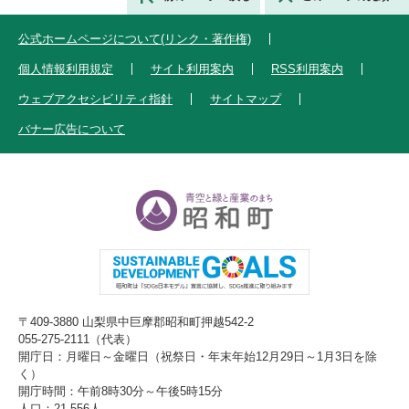
公式ホームページについて(リンク・著作権)
個人情報利用規定
サイト利用案内
RSS利用案内
ウェブアクセシビリティ指針
サイトマップ
バナー広告について
〒409-3880 山梨県中巨摩郡昭和町押越542-2
055-275-2111（代表）
開庁日：月曜日～金曜日（祝祭日・年末年始12月29日～1月3日を除
く）
開庁時間：午前8時30分～午後5時15分
人口：21,556人