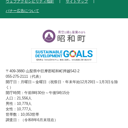
ウェブアクセシビリティ指針
サイトマップ
バナー広告について
〒409-3880 山梨県中巨摩郡昭和町押越542-2
055-275-2111（代表）
開庁日：月曜日～金曜日（祝祭日・年末年始12月29日～1月3日を除
く）
開庁時間：午前8時30分～午後5時15分
人口：21,556人
男性：10,779人
女性：10,777人
世帯数：10,053世帯
調査日：（令和8年6月末現在）