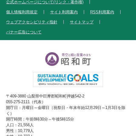
公式ホームページについて(リンク・著作権)
個人情報利用規定
サイト利用案内
RSS利用案内
ウェブアクセシビリティ指針
サイトマップ
バナー広告について
〒409-3880 山梨県中巨摩郡昭和町押越542-2
055-275-2111（代表）
開庁日：月曜日～金曜日（祝祭日・年末年始12月29日～1月3日を除
く）
開庁時間：午前8時30分～午後5時15分
人口：21,556人
男性：10,779人