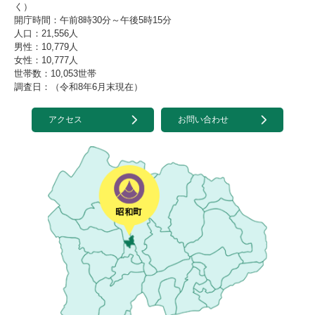
く）
開庁時間：午前8時30分～午後5時15分
人口：21,556人
男性：10,779人
女性：10,777人
世帯数：10,053世帯
調査日：（令和8年6月末現在）
アクセス
お問い合わせ