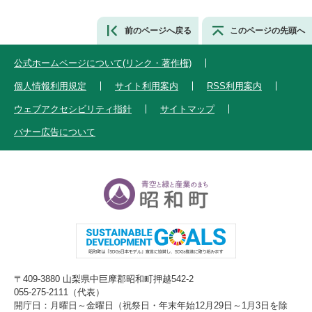
前のページへ戻る
このページの先頭へ
公式ホームページについて(リンク・著作権)
個人情報利用規定
サイト利用案内
RSS利用案内
ウェブアクセシビリティ指針
サイトマップ
バナー広告について
〒409-3880 山梨県中巨摩郡昭和町押越542-2
055-275-2111（代表）
開庁日：月曜日～金曜日（祝祭日・年末年始12月29日～1月3日を除