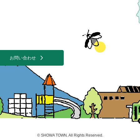
お問い合わせ
©
SHOWA TOWN
. All Rights Reserved.