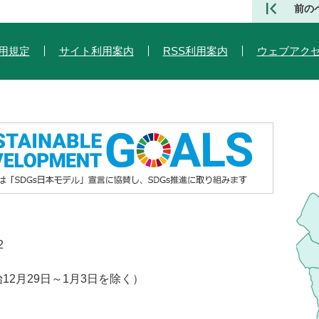
前の
用規定
サイト利用案内
RSS利用案内
ウェブアク
2
2月29日～1月3日を除く）