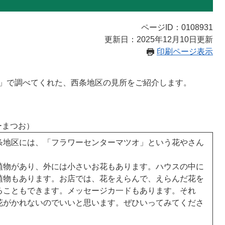
ページID：0108931
更新日：2025年12月10日更新
印刷ページ表示
」で調べてくれた、西条地区の見所をご紹介します。​
ーまつお）
条地区には、「フラワーセンターマツオ」という花やさん
。
植物があり、外には小さいお花もあります。ハウスの中に
植物もあります。お店では、花をえらんで、えらんだ花を
ることもできます。メッセージカ一ドもあります。それ
花がかれないのでいいと思います。ぜひいってみてくださ