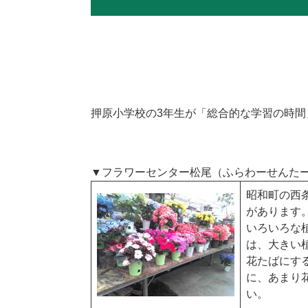
押原小学校の3年生が「総合的な学習の時間
▼フラワーセンター松尾（ふらわーせんた
昭和町の西
があります
いろいろな
は、大きい
花たばにす
に、あまり
い。