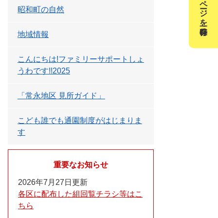
このページを一時保存
昭和町の自然
地域情報
こんにちは!ファミリーサポートしょ
うわです!!2025
「常永地区 見所ガイド」
こども誰でも通園制度がはじまりま
す
重要なお知らせ
2026年7月27日更新
各区に配布した組回覧チラシ等はこ
ちら