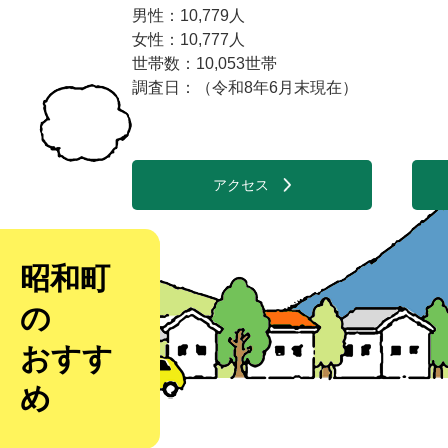
男性：10,779人
女性：10,777人
世帯数：10,053世帯
調査日：（令和8年6月末現在）
アクセス
昭和町
の
おすす
め