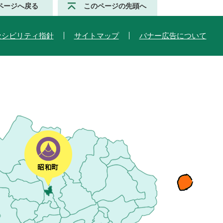
ページへ戻る
このページの先頭へ
セシビリティ指針
サイトマップ
バナー広告について