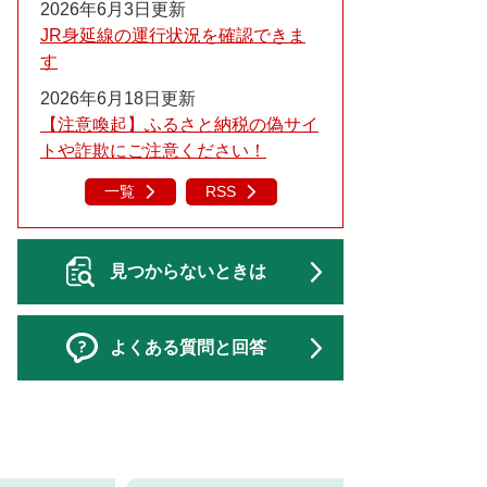
2026年6月3日更新
JR身延線の運行状況を確認できま
す
2026年6月18日更新
【注意喚起】ふるさと納税の偽サイ
トや詐欺にご注意ください！
一覧
RSS
見つからないときは
よくある質問と回答