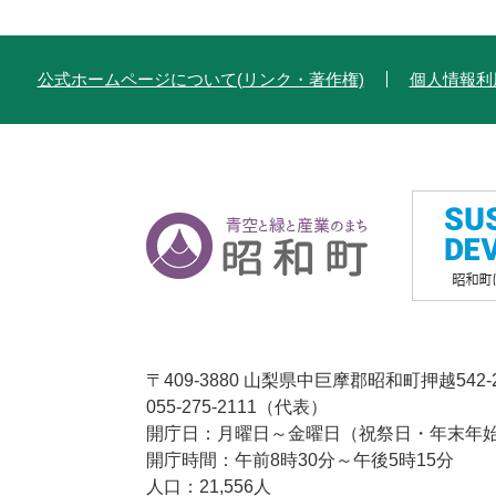
公式ホームページについて(リンク・著作権)
個人情報利
〒409-3880 山梨県中巨摩郡昭和町押越542-
055-275-2111（代表）
開庁日：月曜日～金曜日（祝祭日・年末年始1
開庁時間：午前8時30分～午後5時15分
人口：21,556人