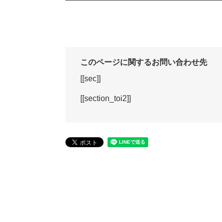
このページに関するお問い合わせ先
[[sec]]
[[section_toi2]]