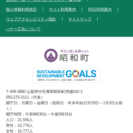
個人情報利用規定
サイト利用案内
RSS利用案内
ウェブアクセシビリティ指針
サイトマップ
バナー広告について
〒409-3880 山梨県中巨摩郡昭和町押越542-2
055-275-2111（代表）
開庁日：月曜日～金曜日（祝祭日・年末年始12月29日～1月3日を除
く）
開庁時間：午前8時30分～午後5時15分
人口：21,556人
男性：10,779人
女性：10,777人