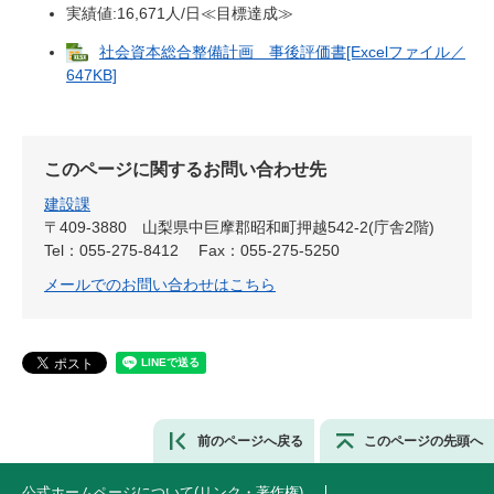
実績値:16,671人/日≪目標達成≫
社会資本総合整備計画 事後評価書[Excelファイル／
647KB]
このページに関するお問い合わせ先
建設課
〒409-3880
山梨県中巨摩郡昭和町押越542-2(庁舎2階)
Tel：055-275-8412
Fax：055-275-5250
メールでのお問い合わせはこちら
前のページへ戻る
このページの先頭へ
公式ホームページについて(リンク・著作権)