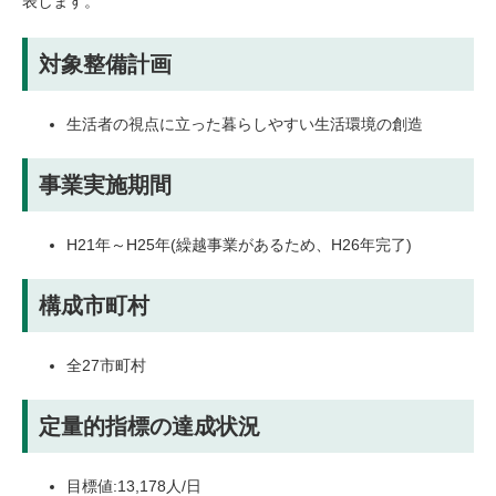
表します。
対象整備計画
生活者の視点に立った暮らしやすい生活環境の創造
事業実施期間
H21年～H25年(繰越事業があるため、H26年完了)
構成市町村
全27市町村
定量的指標の達成状況
目標値:13,178人/日