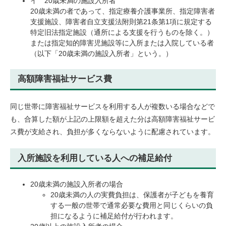
イ 20歳未満の施設入所者
20歳未満の者であって、指定療養介護事業所、指定障害者
支援施設、障害者自立支援法附則第21条第1項に規定する
特定旧法指定施設（通所による支援を行うものを除く。）
または指定知的障害児施設等に入所または入院している者
（以下「20歳未満の施設入所者」という。）
高額障害福祉サービス費
同じ世帯に障害福祉サービスを利用する人が複数いる場合などで
も、合算した額が上記の上限額を超えた分は高額障害福祉サービ
ス費が支給され、負担が多くならないように配慮されています。
入所施設を利用している人への補足給付
20歳未満の施設入所者の場合
20歳未満の人の実費負担は、保護者が子どもを養育
する一般の世帯で通常必要な費用と同じくらいの負
担になるように補足給付が行われます。