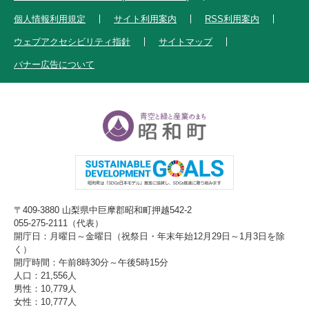
個人情報利用規定
サイト利用案内
RSS利用案内
ウェブアクセシビリティ指針
サイトマップ
バナー広告について
〒409-3880 山梨県中巨摩郡昭和町押越542-2
055-275-2111（代表）
開庁日：月曜日～金曜日（祝祭日・年末年始12月29日～1月3日を除
く）
開庁時間：午前8時30分～午後5時15分
人口：21,556人
男性：10,779人
女性：10,777人