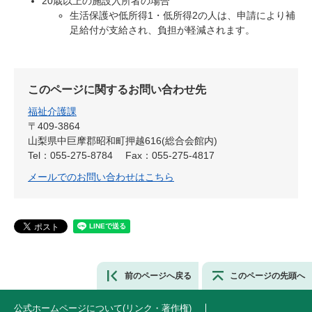
20歳以上の施設入所者の場合
生活保護や低所得1・低所得2の人は、申請により補
足給付が支給され、負担が軽減されます。
このページに関するお問い合わせ先
福祉介護課
〒409-3864
山梨県中巨摩郡昭和町押越616(総合会館内)
Tel：055-275-8784
Fax：055-275-4817
メールでのお問い合わせはこちら
前のページへ戻る
このページの先頭へ
公式ホームページについて(リンク・著作権)