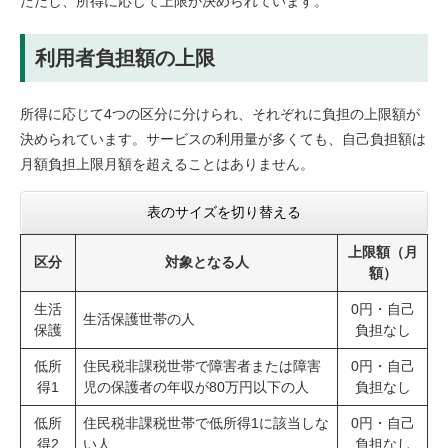
ただし、所得に応じて上限が決められています。
利用者負担額の上限
所得に応じて4つの区分に分けられ、それぞれに負担の上限額が
決められています。サービスの利用量が多くても、自己負担額は
月額負担上限月額を超えることはありません。
表のサイズを切り替える
上限額（月
区分
対象となる人
額）
生活
0円・自己
生活保護世帯の人
保護
負担なし
低所
住民税非課税世帯で障害者または障害
0円・自己
得1
児の保護者の年収が80万円以下の人
負担なし
低所
住民税非課税世帯で低所得1に該当しな
0円・自己
得2
い人
負担なし