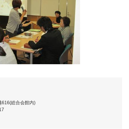
16(総合会館内)
17