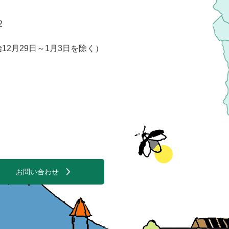
2
2月29日～1月3日を除く）
お問い合わせ