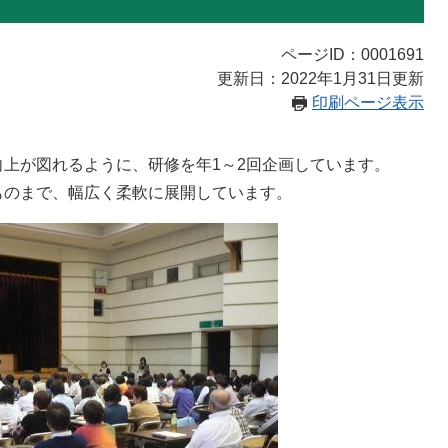
ページID：0001691
更新日：2022年1月31日更新
印刷ページ表示
上が図れるように、研修を年1～2回企画しています。
ものまで、幅広く柔軟に展開しています。