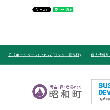
公式ホームページについて(リンク・著作権)
個人情報利