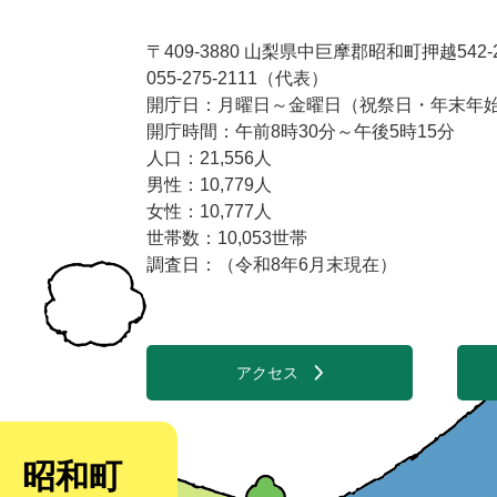
〒409-3880 山梨県中巨摩郡昭和町押越542-
055-275-2111（代表）
開庁日：月曜日～金曜日（祝祭日・年末年始1
開庁時間：午前8時30分～午後5時15分
人口：21,556人
男性：10,779人
女性：10,777人
世帯数：10,053世帯
調査日：（令和8年6月末現在）
アクセス
昭和町