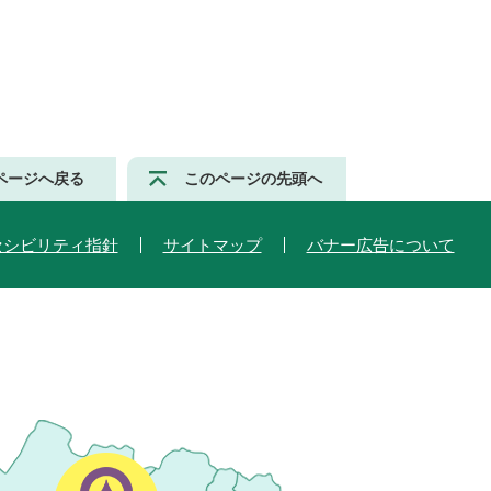
ページへ戻る
このページの先頭へ
セシビリティ指針
サイトマップ
バナー広告について