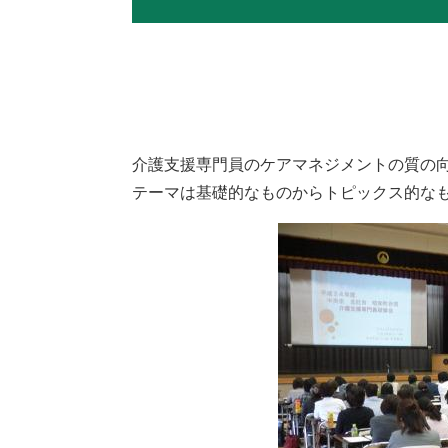
介護支援専門員のケアマネジメントの質の向
テーマは基礎的なものからトピックス的な