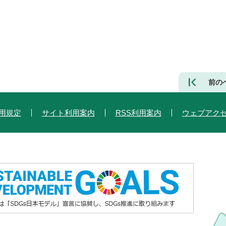
前の
用規定
サイト利用案内
RSS利用案内
ウェブアク