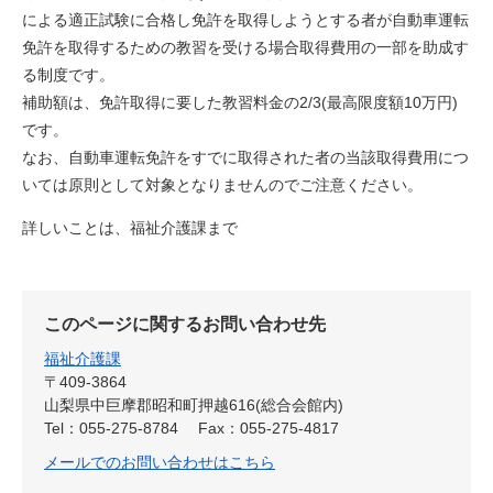
による適正試験に合格し免許を取得しようとする者が自動車運転
免許を取得するための教習を受ける場合取得費用の一部を助成す
る制度です。
補助額は、免許取得に要した教習料金の2/3(最高限度額10万円)
です。
なお、自動車運転免許をすでに取得された者の当該取得費用につ
いては原則として対象となりませんのでご注意ください。
詳しいことは、福祉介護課まで
このページに関するお問い合わせ先
福祉介護課
〒409-3864
山梨県中巨摩郡昭和町押越616(総合会館内)
Tel：055-275-8784
Fax：055-275-4817
メールでのお問い合わせはこちら