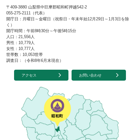
〒409-3880 山梨県中巨摩郡昭和町押越542-2
055-275-2111（代表）
開庁日：月曜日～金曜日（祝祭日・年末年始12月29日～1月3日を除
く）
開庁時間：午前8時30分～午後5時15分
人口：21,556人
男性：10,779人
女性：10,777人
世帯数：10,053世帯
調査日：（令和8年6月末現在）
アクセス
お問い合わせ