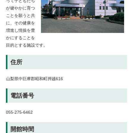
って子どもたち
が健やかに育つ
ことを願うと共
に、その健康を
増進し情操を豊
かにすることを
目的とする施設です。
住所
山梨県中巨摩郡昭和町押越616
電話番号
055-275-6462
開館時間