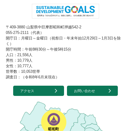
〒409-3880 山梨県中巨摩郡昭和町押越542-2
055-275-2111（代表）
開庁日：月曜日～金曜日（祝祭日・年末年始12月29日～1月3日を除
く）
開庁時間：午前8時30分～午後5時15分
人口：21,556人
男性：10,779人
女性：10,777人
世帯数：10,053世帯
調査日：（令和8年6月末現在）
アクセス
お問い合わせ