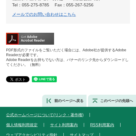
Tel：055-275-8785
Fax：055-267-5256
メールでのお問い合わせはこちら
PDF形式のファイルをご覧いただく場合には、Adobe社が提供するAdobe
Readerが必要です。
Adobe Readerをお持ちでない方は、バナーのリンク先からダウンロードし
てください。（無料）
前のページへ戻る
このページの先頭へ
公式ホームページについて(リンク・著作権)
個人情報利用規定
サイト利用案内
RSS利用案内
ウェブアクセシビリティ指針
サイトマップ