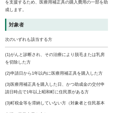
を支援するため、医療用補正具の購入費用の一部を助
成します。
対象者
次のいずれも該当する方
(1)がんと診断され、その治療により脱毛または乳房
を切除した方
(2)申請日から1年以内に医療用補正具を購入した方
(3)医療用補正具を購入した日、かつ助成金の交付申
請日時点で1年以上昭和町に住民票がある方
(3)町税金等を滞納していない方（対象者と住民基本