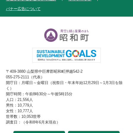
バナー広告について
〒409-3880 山梨県中巨摩郡昭和町押越542-2
055-275-2111（代表）
開庁日：月曜日～金曜日（祝祭日・年末年始12月29日～1月3日を除
く）
開庁時間：午前8時30分～午後5時15分
人口：21,556人
男性：10,779人
女性：10,777人
世帯数：10,053世帯
調査日：（令和8年6月末現在）