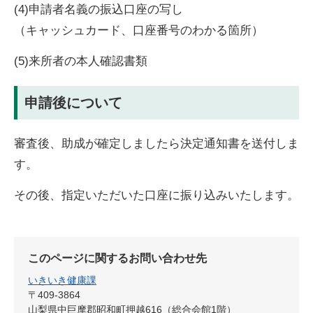
(4)申請者名義の振込口座の写し
（キャッシュカード、口座番号のわかる箇所）
(5)来所者の本人確認書類
申請後について
審査後、助成が確定しましたら決定通知書を送付しま
す。
その後、指定いただいた口座に振り込みいたします。
このページに関するお問い合わせ先
いきいき健康課
〒409-3864
山梨県中巨摩郡昭和町押越616（総合会館1階）