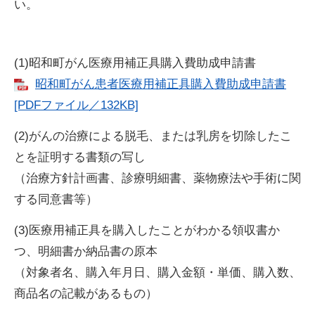
い。
(1)昭和町がん医療用補正具購入費助成申請書
昭和町がん患者医療用補正具購入費助成申請書
[PDFファイル／132KB]
(2)がんの治療による脱毛、または乳房を切除したこ
とを証明する書類の写し
（治療方針計画書、診療明細書、薬物療法や手術に関
する同意書等）
(3)医療用補正具を購入したことがわかる領収書か
つ、明細書か納品書の原本
（対象者名、購入年月日、購入金額・単価、購入数、
商品名の記載があるもの）