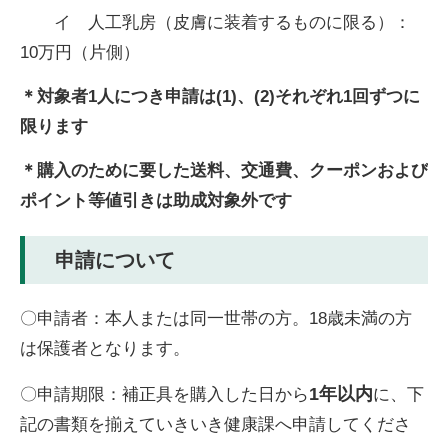
イ 人工乳房（皮膚に装着するものに限る）：
10万円（片側）
＊対象者1人につき申請は(1)、(2)それぞれ1回ずつに
限ります
＊購入のために
要した送料、交通費、クーポンおよび
ポイント等値引きは助成対象外です
申請について
〇申請者：本人または同一世帯の方。18歳未満の方
は保護者となります。
1年以内
〇申請期限：補正具を購入した日から
に、下
記の書類を揃えていきいき健康課へ申請してくださ