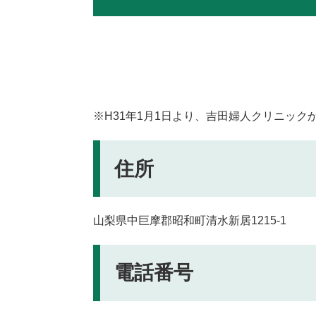
※H31年1月1日より、吉田婦人クリニッ
住所
山梨県中巨摩郡昭和町清水新居1215-1
電話番号