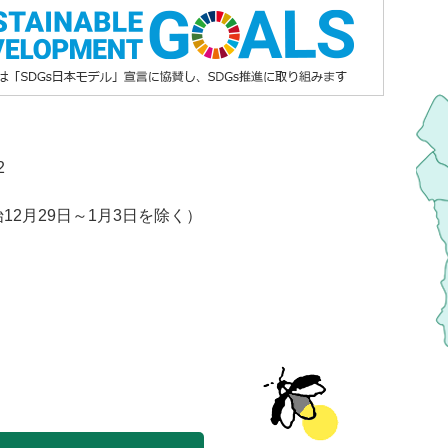
2
2月29日～1月3日を除く）