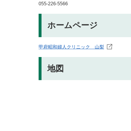
055-226-5566
ホームページ
甲府昭和婦人クリニック 山梨
地図