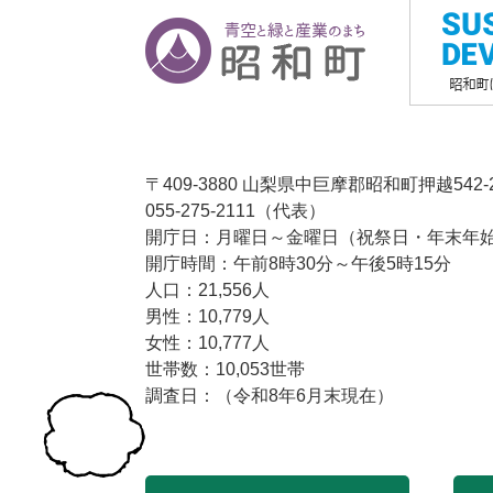
〒409-3880 山梨県中巨摩郡昭和町押越542-
055-275-2111（代表）
開庁日：月曜日～金曜日（祝祭日・年末年始1
開庁時間：午前8時30分～午後5時15分
人口：21,556人
男性：10,779人
女性：10,777人
世帯数：10,053世帯
調査日：（令和8年6月末現在）