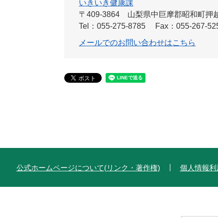
いきいき健康課
〒409-3864
山梨県中巨摩郡昭和町押越
Tel：055-275-8785
Fax：055-267-52
メールでのお問い合わせはこちら
公式ホームページについて(リンク・著作権)
個人情報利