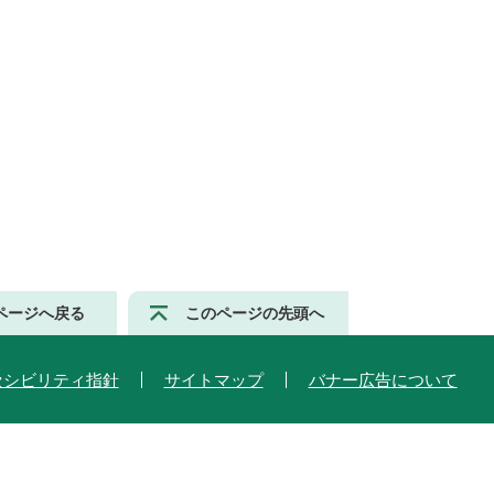
ページへ戻る
このページの先頭へ
セシビリティ指針
サイトマップ
バナー広告について