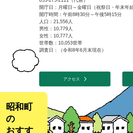
055-275-2111（代表）
開庁日：月曜日～金曜日（祝祭日・年末年始1
開庁時間：午前8時30分～午後5時15分
人口：21,556人
男性：10,779人
女性：10,777人
世帯数：10,053世帯
調査日：（令和8年6月末現在）
アクセス
昭和町
の
おすす