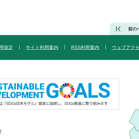
前の
用規定
サイト利用案内
RSS利用案内
ウェブアク
2