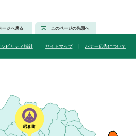
ページへ戻る
このページの先頭へ
セシビリティ指針
サイトマップ
バナー広告について