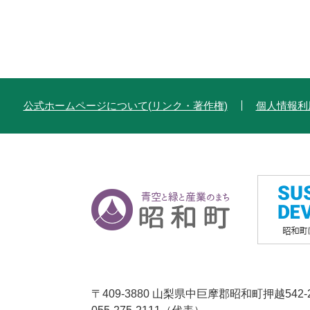
公式ホームページについて(リンク・著作権)
個人情報利
〒409-3880 山梨県中巨摩郡昭和町押越542-