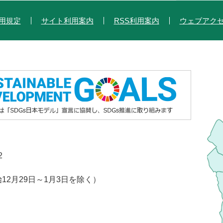
用規定
サイト利用案内
RSS利用案内
ウェブアク
2
2月29日～1月3日を除く）