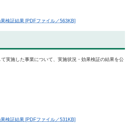
証結果 [PDFファイル／563KB]
して実施した事業について、実施状況・効果検証の結果を公
証結果 [PDFファイル／531KB]