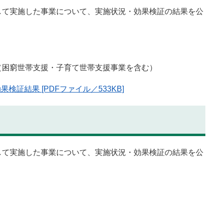
して実施した事業について、実施状況・効果検証の結果を公
困窮世帯支援・子育て世帯支援事業を含む）
証結果 [PDFファイル／533KB]
して実施した事業について、実施状況・効果検証の結果を公