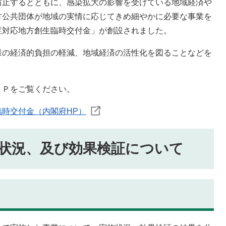
止するとともに、感染拡大の影響を受けている地域経済や
方公共団体が地域の実情に応じてきめ細やかに必要な事業を
症対応地方創生臨時交付金」が創設されました。
の経済的負担の軽減、地域経済の活性化を図ることなどを
Ｐをご覧ください。
時交付金（内閣府HP）
状況、及び効果検証について