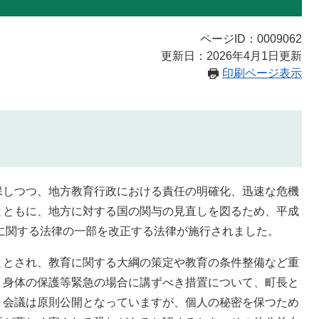
ページID：0009062
更新日：2026年4月1日更新
印刷ページ表示
保しつつ、地方教育行政における責任の明確化、迅速な危機
とともに、地方に対する国の関与の見直しを図るため、平成
営に関する法律の一部を改正する法律が施行されました。
ととされ、教育に関する大綱の策定や教育の条件整備など重
・身体の保護等緊急の場合に講ずべき措置について、町長と
、会議は原則公開となっていますが、個人の秘密を保つため