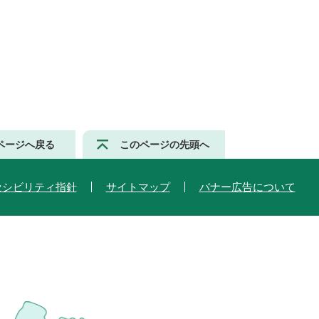
ページへ戻る
このページの先頭へ
セシビリティ指針
サイトマップ
バナー広告について