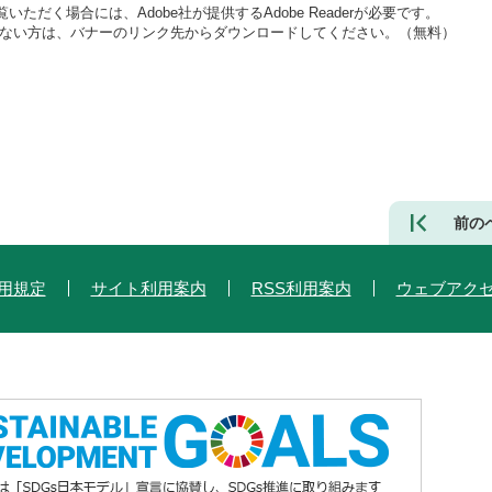
いただく場合には、Adobe社が提供するAdobe Readerが必要です。
をお持ちでない方は、バナーのリンク先からダウンロードしてください。（無料）
前の
用規定
サイト利用案内
RSS利用案内
ウェブアク