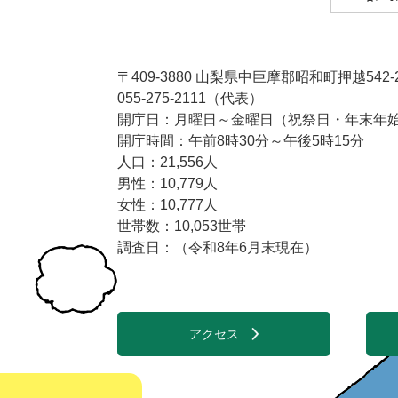
〒409-3880 山梨県中巨摩郡昭和町押越542-
055-275-2111（代表）
開庁日：月曜日～金曜日（祝祭日・年末年始1
開庁時間：午前8時30分～午後5時15分
人口：21,556人
男性：10,779人
女性：10,777人
世帯数：10,053世帯
調査日：（令和8年6月末現在）
アクセス