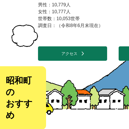
男性：10,779人
女性：10,777人
世帯数：10,053世帯
調査日：（令和8年6月末現在）
アクセス
昭和町
の
おすす
め