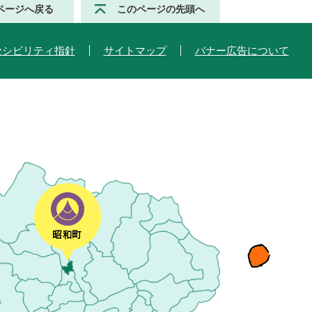
ページへ戻る
このページの先頭へ
セシビリティ指針
サイトマップ
バナー広告について