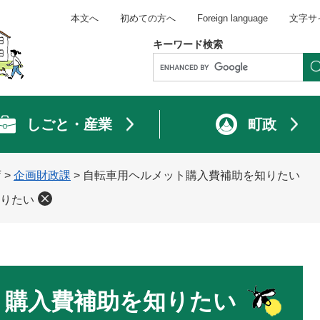
本文へ
初めての方へ
Foreign language
文字サ
キーワード検索
しごと・産業
町政
庁
>
企画財政課
>
自転車用ヘルメット購入費補助を知りたい
りたい
ト購入費補助を知りたい