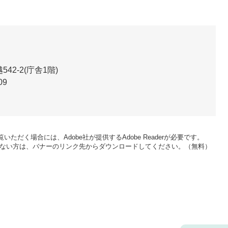
2-2(庁舎1階)
09
いただく場合には、Adobe社が提供するAdobe Readerが必要です。
をお持ちでない方は、バナーのリンク先からダウンロードしてください。（無料）