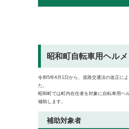
昭和町自転車用ヘルメ
令和5年4月1日から、道路交通法の改正に
た。
昭和町では町内在住者を対象に自転車用ヘ
補助します。
補助対象者