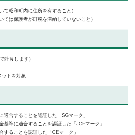
おいて昭和町内に住所を有すること）
ついては保護者が町税を滞納していないこと）
単位で計算します）
メットを対象
に適合することを認証した「SGマーク」
全基準に適合することを認証した「JCFマーク」
合することを認証した「CEマーク」