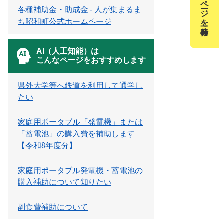
このページを一時保存
各種補助金・助成金 - 人が集まるま
ち昭和町公式ホームページ
AI（人工知能）は
こんなページをおすすめします
県外大学等へ鉄道を利用して通学し
たい
家庭用ポータブル「発電機」または
「蓄電池」の購入費を補助します
【令和8年度分】
家庭用ポータブル発電機・蓄電池の
購入補助について知りたい
副食費補助について