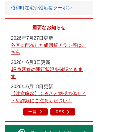
昭和町在宅介護応援クーポン
重要なお知らせ
2026年7月27日更新
各区に配布した組回覧チラシ等はこ
ちら
2026年6月3日更新
JR身延線の運行状況を確認できま
す
2026年6月18日更新
【注意喚起】ふるさと納税の偽サイ
トや詐欺にご注意ください！
一覧
RSS