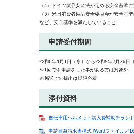
（4）ドイツ製品安全法が定める安全基準に
（5）米国消費者製品安全委員会が安全基準
など、安全基準を満たしていること
申請受付期間
令和8年4月1日（水）から令和9年2月26日
※1回でも申請をした事がある方は対象外
※郵送での提出は期限必着
添付資料
自転車用ヘルメット購入費補助チラシ [PD
申請書兼請求書様式 [Wordファイル／16