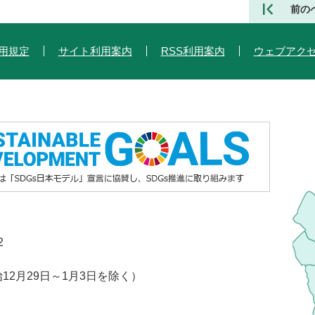
前の
用規定
サイト利用案内
RSS利用案内
ウェブアク
2
2月29日～1月3日を除く）