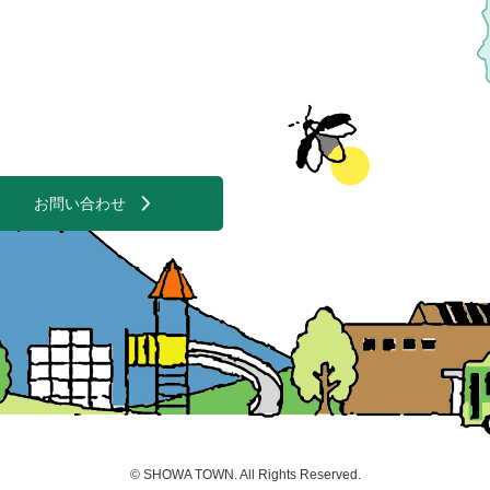
お問い合わせ
©
SHOWA TOWN
. All Rights Reserved.