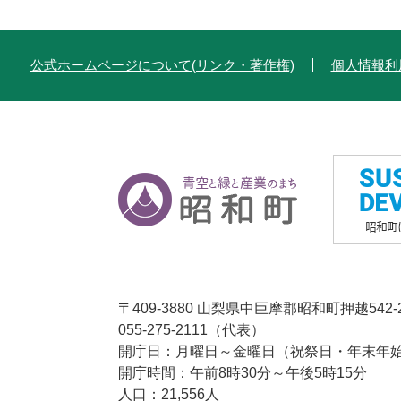
公式ホームページについて(リンク・著作権)
個人情報利
〒409-3880 山梨県中巨摩郡昭和町押越542-
055-275-2111（代表）
開庁日：月曜日～金曜日（祝祭日・年末年始1
開庁時間：午前8時30分～午後5時15分
人口：21,556人