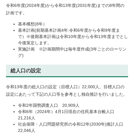
令和6年度(2024年度)から令和13年度(2031年度)までの8年間の
計画です。
基本構想(8年）
基本計画(前期基本計画4年:令和6年度から令和9年度ま
で）※後期基本計画は令和10年度から令和13年度までとし
今後策定します。
実施計画 ※計画期間中は毎年度作成(3年ごとのローリン
グ)
総人口の設定
令和13年度の総人口の設定（目標人口）22,000人。目標人口の
設定にあたって下記の人口等を参考とし独自推計を行いました。
令和2年国勢調査人口 20,909人
令和6年（2024年）4月1日現在の住民基本台帳人口
21,216人
社会保障・人口問題研究所の令和12年(2030年)推計人口
22,046人