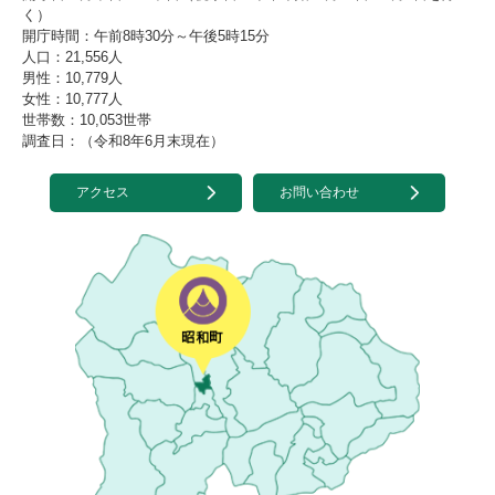
く）
開庁時間：午前8時30分～午後5時15分
人口：21,556人
男性：10,779人
女性：10,777人
世帯数：10,053世帯
調査日：（令和8年6月末現在）
アクセス
お問い合わせ