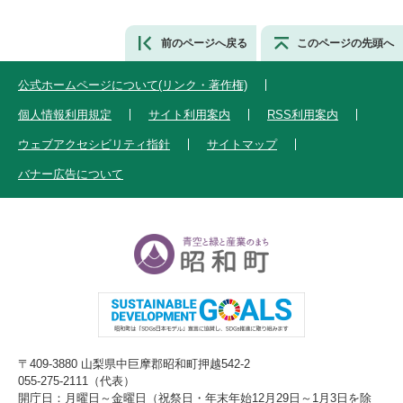
前のページへ戻る
このページの先頭へ
公式ホームページについて(リンク・著作権)
個人情報利用規定
サイト利用案内
RSS利用案内
ウェブアクセシビリティ指針
サイトマップ
バナー広告について
〒409-3880 山梨県中巨摩郡昭和町押越542-2
055-275-2111（代表）
開庁日：月曜日～金曜日（祝祭日・年末年始12月29日～1月3日を除