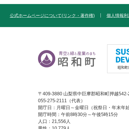
公式ホームページについて(リンク・著作権)
個人情報利
〒409-3880 山梨県中巨摩郡昭和町押越542-
055-275-2111（代表）
開庁日：月曜日～金曜日（祝祭日・年末年始1
開庁時間：午前8時30分～午後5時15分
人口：21,556人
男性：10,779人