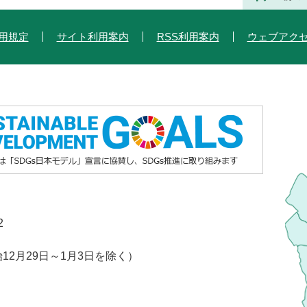
用規定
サイト利用案内
RSS利用案内
ウェブアク
2
2月29日～1月3日を除く）