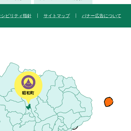
セシビリティ指針
サイトマップ
バナー広告について