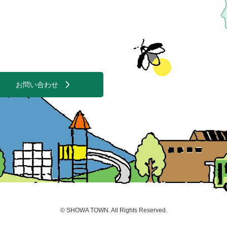
お問い合わせ
©
SHOWA TOWN
. All Rights Reserved.