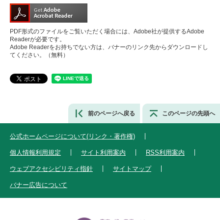
PDF形式のファイルをご覧いただく場合には、Adobe社が提供するAdobe
Readerが必要です。
Adobe Readerをお持ちでない方は、バナーのリンク先からダウンロードし
てください。（無料）
前のページへ戻る
このページの先頭へ
公式ホームページについて(リンク・著作権)
個人情報利用規定
サイト利用案内
RSS利用案内
ウェブアクセシビリティ指針
サイトマップ
バナー広告について