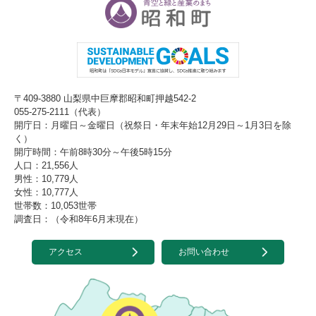
〒409-3880 山梨県中巨摩郡昭和町押越542-2
055-275-2111（代表）
開庁日：月曜日～金曜日（祝祭日・年末年始12月29日～1月3日を除
く）
開庁時間：午前8時30分～午後5時15分
人口：21,556人
男性：10,779人
女性：10,777人
世帯数：10,053世帯
調査日：（令和8年6月末現在）
アクセス
お問い合わせ