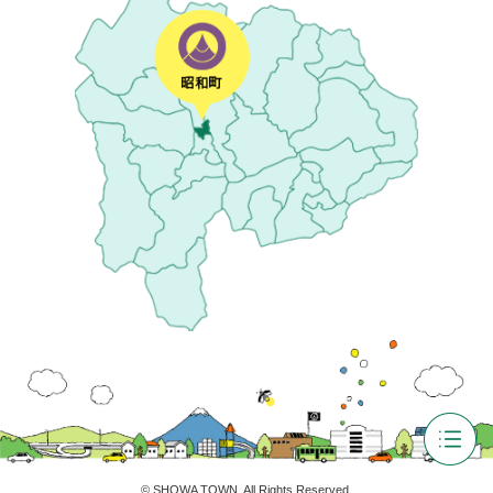
©
SHOWA TOWN
. All Rights Reserved.