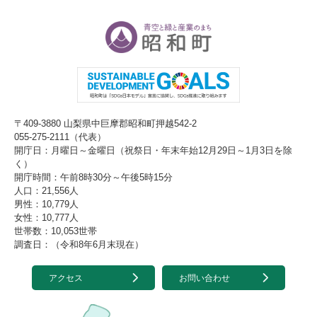
〒409-3880 山梨県中巨摩郡昭和町押越542-2
055-275-2111（代表）
開庁日：月曜日～金曜日（祝祭日・年末年始12月29日～1月3日を除
く）
開庁時間：午前8時30分～午後5時15分
人口：21,556人
男性：10,779人
女性：10,777人
世帯数：10,053世帯
調査日：（令和8年6月末現在）
アクセス
お問い合わせ