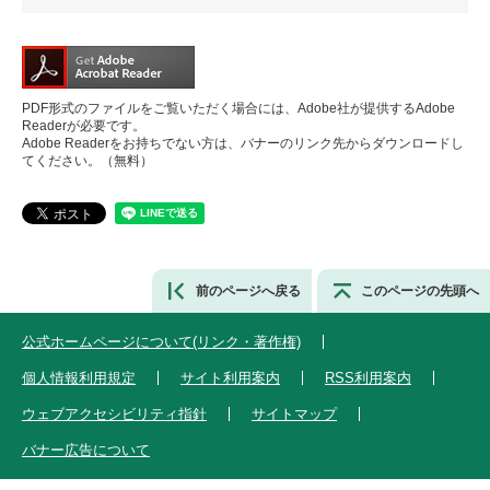
PDF形式のファイルをご覧いただく場合には、Adobe社が提供するAdobe
Readerが必要です。
Adobe Readerをお持ちでない方は、バナーのリンク先からダウンロードし
てください。（無料）
前のページへ戻る
このページの先頭へ
公式ホームページについて(リンク・著作権)
個人情報利用規定
サイト利用案内
RSS利用案内
ウェブアクセシビリティ指針
サイトマップ
バナー広告について