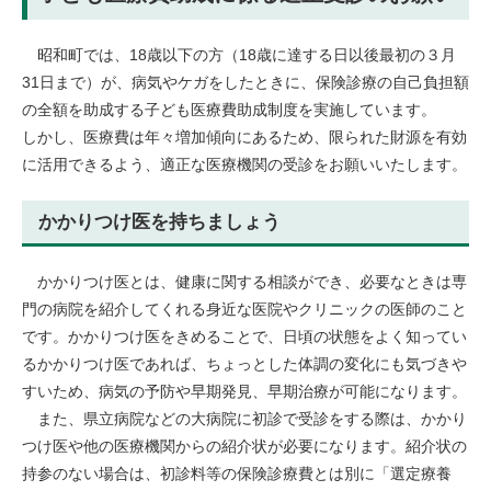
​
昭和町では、18歳以下の方（18歳に達する日以後最初の３月
31日まで）が、病気やケガをしたときに、保険診療の自己負担額
の全額を助成する子ども医療費助成制度を実施しています。
しかし、医療費は年々増加傾向にあるため、限られた財源を有効
に活用できるよう、適正な医療機関の受診をお願いいたします。
かかりつけ医を持ちましょう
かかりつけ医とは、健康に関する相談ができ、必要なときは専
門の病院を紹介してくれる身近な医院やクリニックの医師のこと
です。かかりつけ医をきめることで、日頃の状態をよく知ってい
るかかりつけ医であれば、ちょっとした体調の変化にも気づきや
すいため、病気の予防や早期発見、早期治療が可能になります。
また、県立病院などの大病院に初診で受診をする際は、かかり
つけ医や他の医療機関からの紹介状が必要になります。紹介状の
持参のない場合は、初診料等の保険診療費とは別に「選定療養