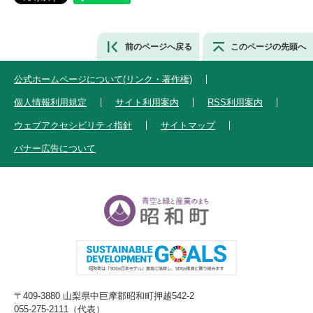
前のページへ戻る
このページの先頭へ
公式ホームページについて(リンク・著作権)
個人情報利用規定
サイト利用案内
RSS利用案内
ウェブアクセシビリティ指針
サイトマップ
バナー広告について
〒409-3880 山梨県中巨摩郡昭和町押越542-2
055-275-2111（代表）