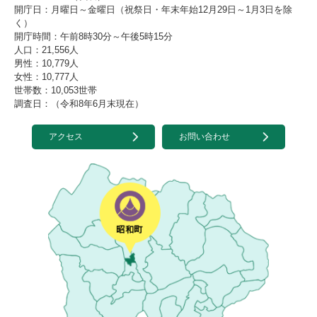
開庁日：月曜日～金曜日（祝祭日・年末年始12月29日～1月3日を除
く）
開庁時間：午前8時30分～午後5時15分
人口：21,556人
男性：10,779人
女性：10,777人
世帯数：10,053世帯
調査日：（令和8年6月末現在）
アクセス
お問い合わせ