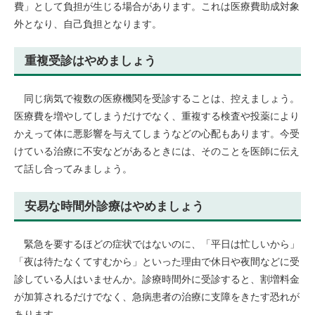
費」として負担が生じる場合があります。これは医療費助成対象
外となり、自己負担となります。​
重複受診はやめましょう
同じ病気で複数の医療機関を受診することは、控えましょう。
医療費を増やしてしまうだけでなく、重複する検査や投薬により
かえって体に悪影響を与えてしまうなどの心配もあります。今受
けている治療に不安などがあるときには、そのことを医師に伝え
て話し合ってみましょう。​
安易な時間外診療はやめましょう
緊急を要するほどの症状ではないのに、「平日は忙しいから」
「夜は待たなくてすむから」といった理由で休日や夜間などに受
診している人はいませんか。診療時間外に受診すると、割増料金
が加算されるだけでなく、急病患者の治療に支障をきたす恐れが
あります。​