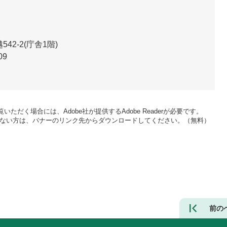
2-2(庁舎1階)
09
いただく場合には、Adobe社が提供するAdobe Readerが必要です。
をお持ちでない方は、バナーのリンク先からダウンロードしてください。（無料）
前の