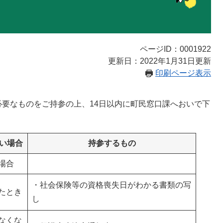
ページID：0001922
更新日：2022年1月31日更新
印刷ページ表示
要なものをご持参の上、14日以内に町民窓口課へおいで下
い場合
持参するもの
場合
・社会保険等の資格喪失日がわかる書類の写
たとき
し
なくな