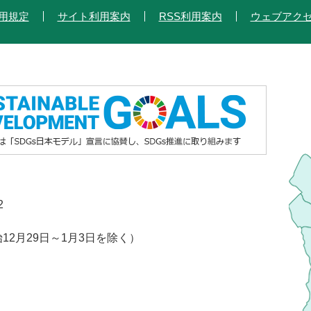
用規定
サイト利用案内
RSS利用案内
ウェブアク
2
2月29日～1月3日を除く）