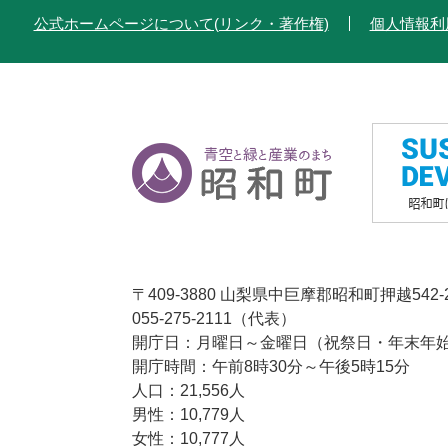
公式ホームページについて(リンク・著作権)
個人情報利
〒409-3880 山梨県中巨摩郡昭和町押越542-
055-275-2111（代表）
開庁日：月曜日～金曜日（祝祭日・年末年始1
開庁時間：午前8時30分～午後5時15分
人口：21,556人
男性：10,779人
女性：10,777人