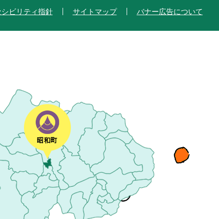
セシビリティ指針
サイトマップ
バナー広告について