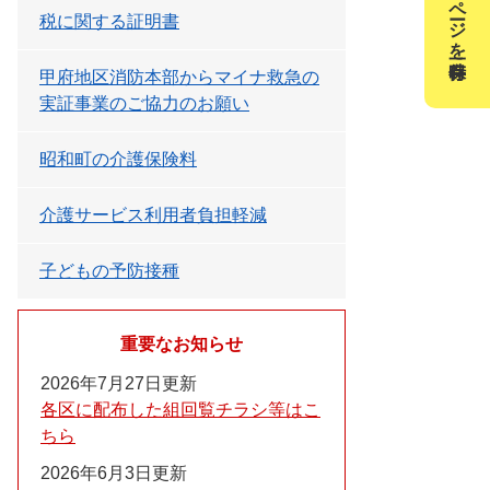
このページを一時保存
税に関する証明書
甲府地区消防本部からマイナ救急の
実証事業のご協力のお願い
昭和町の介護保険料
介護サービス利用者負担軽減
子どもの予防接種
重要なお知らせ
2026年7月27日更新
各区に配布した組回覧チラシ等はこ
ちら
2026年6月3日更新