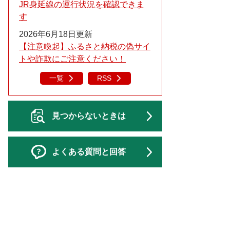
JR身延線の運行状況を確認できま
す
2026年6月18日更新
【注意喚起】ふるさと納税の偽サイ
トや詐欺にご注意ください！
一覧
RSS
見つからないときは
よくある質問と回答