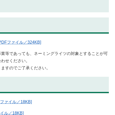
Fファイル／324KB]
事業等であっても、ネーミングライツの対象とすることが可
合わせください。
りますのでご了承ください。
ファイル／18KB]
イル／18KB]