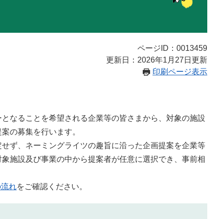
ページID：0013459
更新日：2026年1月27日更新
印刷ページ表示
ーとなることを希望される企業等の皆さまから、対象の施設
提案の募集を行います。
定せず、ネーミングライツの趣旨に沿った企画提案を企業等
対象施設及び事業の中から提案者が任意に選択でき、事前相
の流れ
をご確認ください。