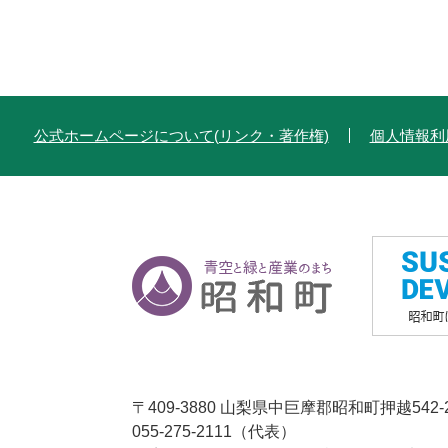
公式ホームページについて(リンク・著作権)
個人情報利
〒409-3880 山梨県中巨摩郡昭和町押越542-
055-275-2111（代表）