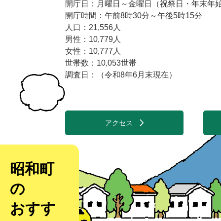
開庁日：月曜日～金曜日（祝祭日・年末年始1
開庁時間：午前8時30分～午後5時15分
人口：21,556人
男性：10,779人
女性：10,777人
世帯数：10,053世帯
調査日：（令和8年6月末現在）
アクセス
昭和町
の
おすす