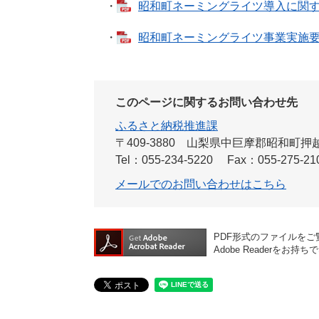
・
昭和町ネーミングライツ導入に関するガ
・
昭和町ネーミングライツ事業実施要綱(令
このページに関するお問い合わせ先
ふるさと納税推進課
〒409-3880
山梨県中巨摩郡昭和町押越54
Tel：055-234-5220
Fax：055-275-21
メールでのお問い合わせはこちら
PDF形式のファイルをご覧
Adobe Reader