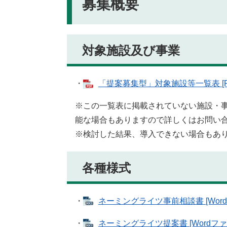
募集概要
対象施設及び事業
・
「提案募集型」対象施設等一覧表 [PD
※この一覧表に掲載されていない施設・
能な場合もありますので詳しくはお問い
※検討した結果、導入できない場合もあ
各種様式
・
ネーミングライツ事前相談書 [Word
・
ネーミングライツ提案書 [Wordファ