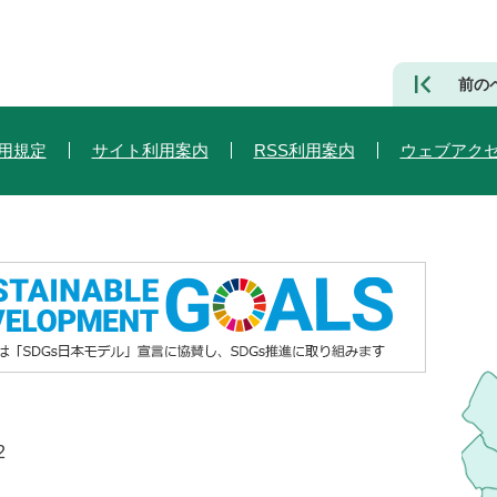
前の
用規定
サイト利用案内
RSS利用案内
ウェブアク
2