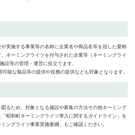
設や実施する事業等の名称に企業名や商品名等を冠した愛称
す。ネーミングライツを付与された企業等（ネーミングライ
施設等の管理・運営に役立てます。
用可能な製品等の提供や役務の提供なども対象となります。
を図るため、対象となる施設や募集の方法その他ネーミング
た「昭和町ネーミングライツ導入に関するガイドライン」を
ーミングライツ事業実施要綱」もご確認ください。