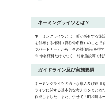
ネーミングライツとは？
ネーミングライツとは、町が所有する施
を付与する権利（愛称命名権）のことで
ツパートナー）から、その対価等
を得て
※
※ 命名権料だけでなく、対象施設等で利
ガイドライン及び実施要綱
ネーミングライツの適正な導入及び運用
ライツに関する基本的な考え方をまとめ
作成しました。また、併せて「昭和町ネ