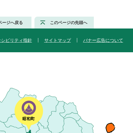
ページへ戻る
このページの先頭へ
セシビリティ指針
サイトマップ
バナー広告について