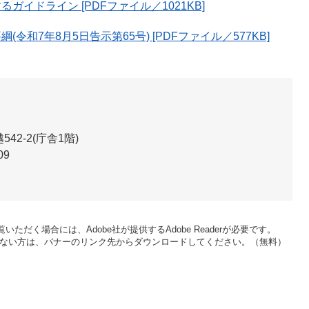
イドライン [PDFファイル／1021KB]
和7年8月5日告示第65号) [PDFファイル／577KB]
2-2(庁舎1階)
09
いただく場合には、Adobe社が提供するAdobe Readerが必要です。
をお持ちでない方は、バナーのリンク先からダウンロードしてください。（無料）