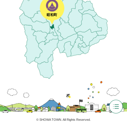
©
SHOWA TOWN
. All Rights Reserved.