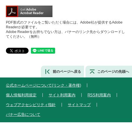
PDF形式のファイルをご覧いただく場合には、Adobe社が提供するAdobe
Readerが必要です。
Adobe Readerをお持ちでない方は、バナーのリンク先からダウンロードし
てください。（無料）
前のページへ戻る
このページの先頭へ
公式ホームページについて(リンク・著作権)
個人情報利用規定
サイト利用案内
RSS利用案内
ウェブアクセシビリティ指針
サイトマップ
バナー広告について