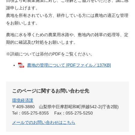
日頃より町農業施策に対し、ご理解とご協力をいただき、誠に感
謝申し上げます。
農地を所有されている方、耕作している方には農地の適正な管理
をお願いします。
農地に水を導くための農業用水路や、敷地内の雑草の処理等、定
期的に確認及び対処をお願いします。
※詳細については添付のPDFをご覧ください。
農地の管理について [PDFファイル／137KB]
このページに関するお問い合わせ先
環境経済課
〒409-3880
山梨県中巨摩郡昭和町押越542-2(庁舎2階)
Tel：055-275-8355
Fax：055-275-5250
メールでのお問い合わせはこちら