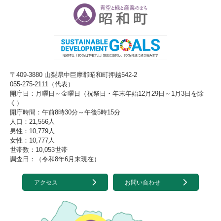
〒409-3880 山梨県中巨摩郡昭和町押越542-2
055-275-2111（代表）
開庁日：月曜日～金曜日（祝祭日・年末年始12月29日～1月3日を除
く）
開庁時間：午前8時30分～午後5時15分
人口：21,556人
男性：10,779人
女性：10,777人
世帯数：10,053世帯
調査日：（令和8年6月末現在）
アクセス
お問い合わせ