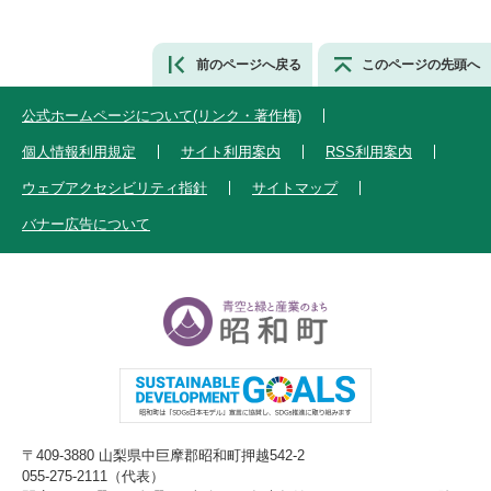
前のページへ戻る
このページの先頭へ
公式ホームページについて(リンク・著作権)
個人情報利用規定
サイト利用案内
RSS利用案内
ウェブアクセシビリティ指針
サイトマップ
バナー広告について
〒409-3880 山梨県中巨摩郡昭和町押越542-2
055-275-2111（代表）