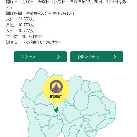
開庁日：月曜日～金曜日（祝祭日・年末年始12月29日～1月3日を除
く）
開庁時間：午前8時30分～午後5時15分
人口：21,556人
男性：10,779人
女性：10,777人
世帯数：10,053世帯
調査日：（令和8年6月末現在）
アクセス
お問い合わせ