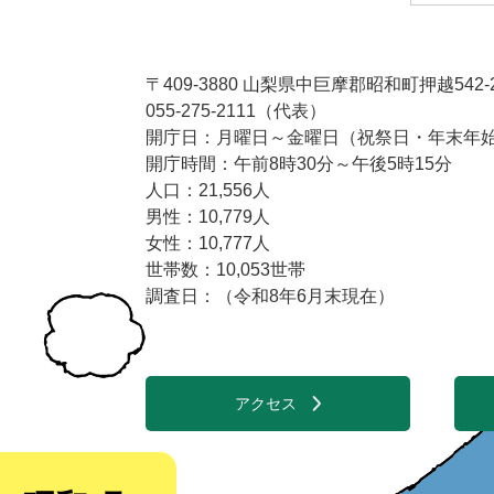
〒409-3880 山梨県中巨摩郡昭和町押越542-
055-275-2111（代表）
開庁日：月曜日～金曜日（祝祭日・年末年始1
開庁時間：午前8時30分～午後5時15分
人口：21,556人
男性：10,779人
女性：10,777人
世帯数：10,053世帯
調査日：（令和8年6月末現在）
アクセス