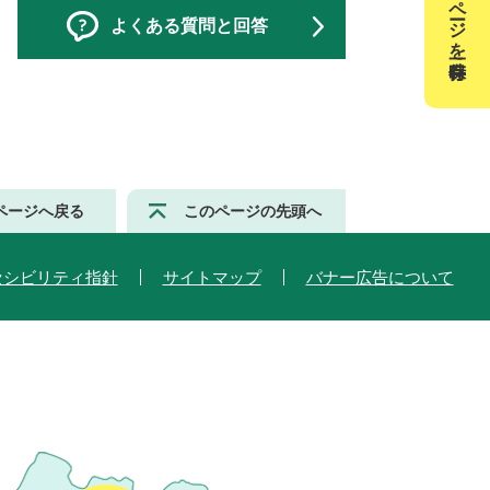
このページを一時保存
よくある質問と回答
ページへ戻る
このページの先頭へ
セシビリティ指針
サイトマップ
バナー広告について