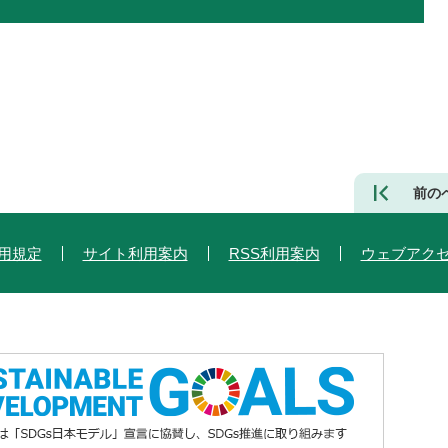
前の
用規定
サイト利用案内
RSS利用案内
ウェブアク