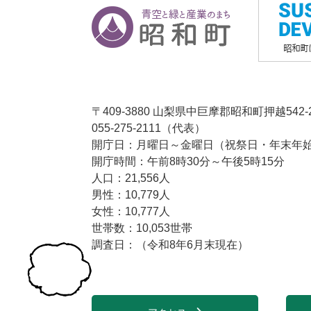
〒409-3880 山梨県中巨摩郡昭和町押越542-
055-275-2111（代表）
開庁日：月曜日～金曜日（祝祭日・年末年始1
開庁時間：午前8時30分～午後5時15分
人口：21,556人
男性：10,779人
女性：10,777人
世帯数：10,053世帯
調査日：（令和8年6月末現在）