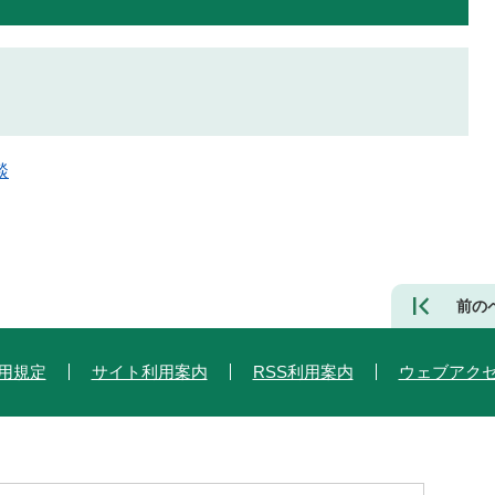
談
前の
用規定
サイト利用案内
RSS利用案内
ウェブアク