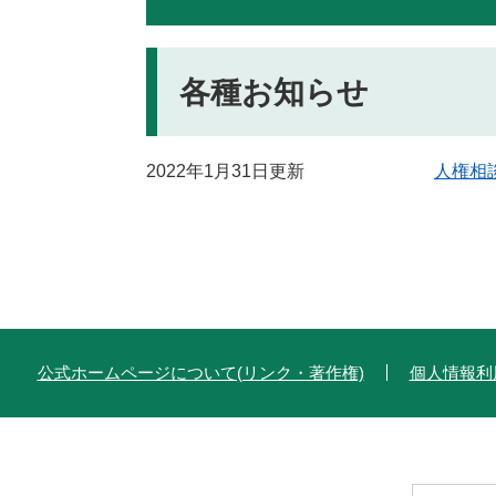
各種お知らせ
2022年1月31日更新
人権相
公式ホームページについて(リンク・著作権)
個人情報利