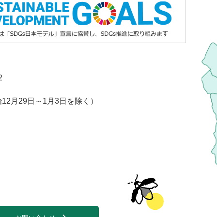
2
2月29日～1月3日を除く）