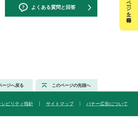
このページを一時保存
よくある質問と回答
ページへ戻る
このページの先頭へ
セシビリティ指針
サイトマップ
バナー広告について