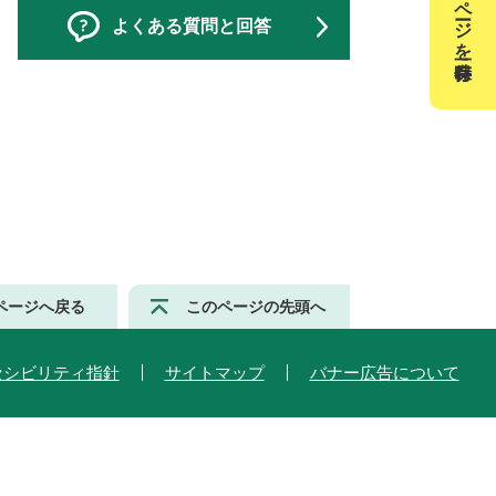
このページを一時保存
よくある質問と回答
ページへ戻る
このページの先頭へ
セシビリティ指針
サイトマップ
バナー広告について