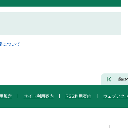
流について
前の
用規定
サイト利用案内
RSS利用案内
ウェブアク