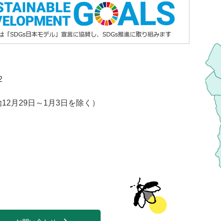
2
2月29日～1月3日を除く）