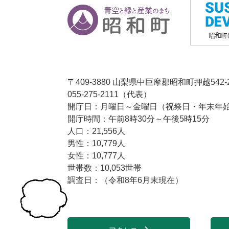
〒409-3880 山梨県中巨摩郡昭和町押越542-
055-275-2111（代表）
開庁日：月曜日～金曜日（祝祭日・年末年始1
開庁時間：午前8時30分～午後5時15分
人口：21,556人
男性：10,779人
女性：10,777人
世帯数：10,053世帯
調査日：（令和8年6月末現在）