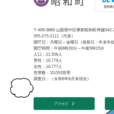
〒409-3880 山梨県中巨摩郡昭和町押越542-
055-275-2111（代表）
開庁日：月曜日～金曜日（祝祭日・年末年始1
開庁時間：午前8時30分～午後5時15分
人口：21,556人
男性：10,779人
女性：10,777人
世帯数：10,053世帯
調査日：（令和8年6月末現在）
アクセス