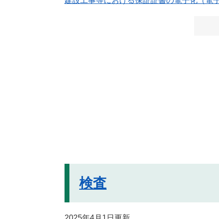
建設工事等における保証証書の電子化（電
検査
2025年4月1日更新