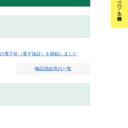
このページを一時保存
の電子化（電子保証）を開始しました
物品供給等の一覧