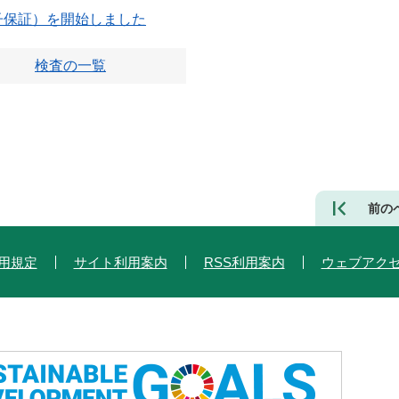
子保証）を開始しました
検査の一覧
前の
用規定
サイト利用案内
RSS利用案内
ウェブアク