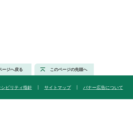
ページへ戻る
このページの先頭へ
セシビリティ指針
サイトマップ
バナー広告について