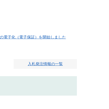
の電子化（電子保証）を開始しました
入札発注情報の一覧