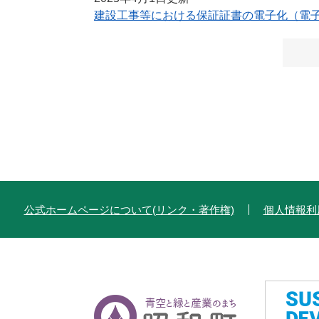
建設工事等における保証証書の電子化（電
公式ホームページについて(リンク・著作権)
個人情報利