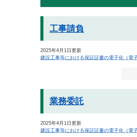
工事請負
2025年4月1日更新
建設工事等における保証証書の電子化（電
業務委託
2025年4月1日更新
建設工事等における保証証書の電子化（電