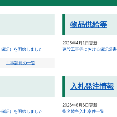
物品供給等
2025年4月1日更新
子保証）を開始しました
建設工事等における保証証書
工事請負の一覧
入札発注情報
2026年8月6日更新
子保証）を開始しました
指名競争入札案件一覧