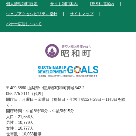
個人情報利用規定
サイト利用案内
RSS利用案内
ウェブアクセシビリティ指針
サイトマップ
バナー広告について
〒409-3880 山梨県中巨摩郡昭和町押越542-2
055-275-2111（代表）
開庁日：月曜日～金曜日（祝祭日・年末年始12月29日～1月3日を除
く）
開庁時間：午前8時30分～午後5時15分
人口：21,556人
男性：10,779人
女性：10,777人
世帯数：10,053世帯