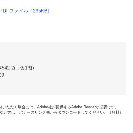
PDFファイル／235KB]
2-2(庁舎1階)
09
いただく場合には、Adobe社が提供するAdobe Readerが必要です。
をお持ちでない方は、バナーのリンク先からダウンロードしてください。（無料）