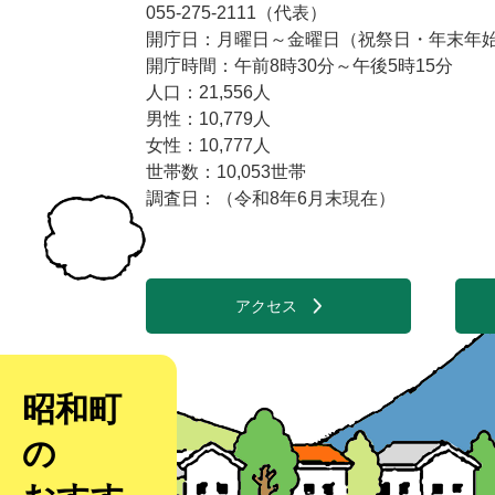
055-275-2111（代表）
開庁日：月曜日～金曜日（祝祭日・年末年始1
開庁時間：午前8時30分～午後5時15分
人口：21,556人
男性：10,779人
女性：10,777人
世帯数：10,053世帯
調査日：（令和8年6月末現在）
アクセス
昭和町
の