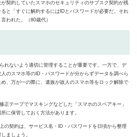
夫が契約していたスマホのセキュリティのサブスク契約が残
ると「すぐに解約するにはIDとパスワードが必要だ。それ
言われた。（80歳代）
知られないよう適切に管理することが重要です。一方で、デ
人のスマホ等のID・パスワードが分からずデータを調べら
ため、万が一の際に、遺族が故人のスマホ等をロック解除で
、修正テープでマスキングなどした「スマホのスペアキー」
場所に保管しておく方法があります。
上の契約は、サービス名・ID・パスワードを日頃から整理
討しましょう。