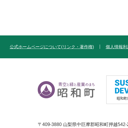
公式ホームページについて(リンク・著作権)
個人情報利
〒409-3880 山梨県中巨摩郡昭和町押越542-