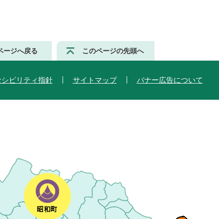
ページへ戻る
このページの先頭へ
セシビリティ指針
サイトマップ
バナー広告について