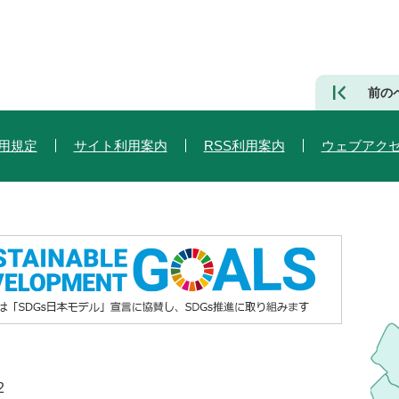
前の
用規定
サイト利用案内
RSS利用案内
ウェブアク
2