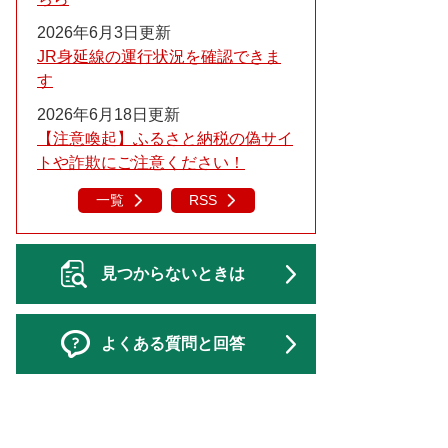
2026年6月3日更新
JR身延線の運行状況を確認できま
す
2026年6月18日更新
【注意喚起】ふるさと納税の偽サイ
トや詐欺にご注意ください！
一覧
RSS
見つからないときは
よくある質問と回答