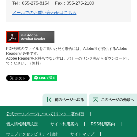
Tel：055-275-8154
Fax：055-275-2109
メールでのお問い合わせはこちら
PDF形式のファイルをご覧いただく場合には、Adobe社が提供するAdobe
Readerが必要です。
Adobe Readerをお持ちでない方は、バナーのリンク先からダウンロードし
てください。（無料）
前のページへ戻る
このページの先頭へ
公式ホームページについて(リンク・著作権)
個人情報利用規定
サイト利用案内
RSS利用案内
ウェブアクセシビリティ指針
サイトマップ