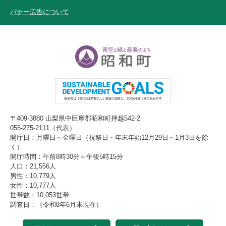
バナー広告について
〒409-3880 山梨県中巨摩郡昭和町押越542-2
055-275-2111（代表）
開庁日：月曜日～金曜日（祝祭日・年末年始12月29日～1月3日を除
く）
開庁時間：午前8時30分～午後5時15分
人口：21,556人
男性：10,779人
女性：10,777人
世帯数：10,053世帯
調査日：（令和8年6月末現在）