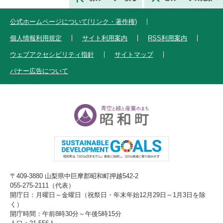
公式ホームページについて(リンク・著作権)
個人情報利用規定
サイト利用案内
RSS利用案内
ウェブアクセシビリティ指針
サイトマップ
バナー広告について
〒409-3880 山梨県中巨摩郡昭和町押越542-2
055-275-2111（代表）
開庁日：月曜日～金曜日（祝祭日・年末年始12月29日～1月3日を除
く）
開庁時間：午前8時30分～午後5時15分