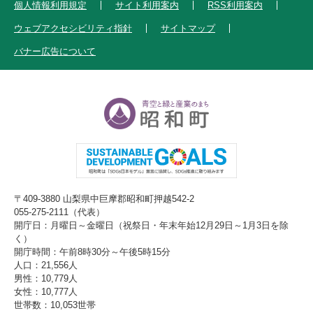
個人情報利用規定
サイト利用案内
RSS利用案内
ウェブアクセシビリティ指針
サイトマップ
バナー広告について
〒409-3880 山梨県中巨摩郡昭和町押越542-2
055-275-2111（代表）
開庁日：月曜日～金曜日（祝祭日・年末年始12月29日～1月3日を除
く）
開庁時間：午前8時30分～午後5時15分
人口：21,556人
男性：10,779人
女性：10,777人
世帯数：10,053世帯