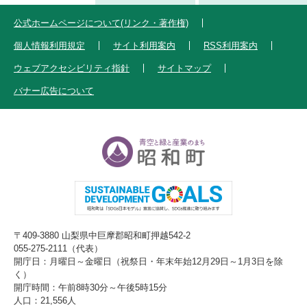
公式ホームページについて(リンク・著作権)
個人情報利用規定
サイト利用案内
RSS利用案内
ウェブアクセシビリティ指針
サイトマップ
バナー広告について
〒409-3880 山梨県中巨摩郡昭和町押越542-2
055-275-2111（代表）
開庁日：月曜日～金曜日（祝祭日・年末年始12月29日～1月3日を除
く）
開庁時間：午前8時30分～午後5時15分
人口：21,556人