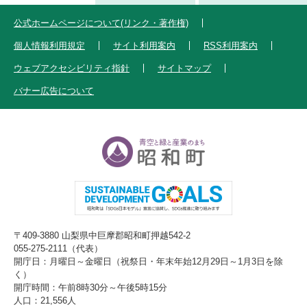
公式ホームページについて(リンク・著作権)
個人情報利用規定
サイト利用案内
RSS利用案内
ウェブアクセシビリティ指針
サイトマップ
バナー広告について
〒409-3880 山梨県中巨摩郡昭和町押越542-2
055-275-2111（代表）
開庁日：月曜日～金曜日（祝祭日・年末年始12月29日～1月3日を除
く）
開庁時間：午前8時30分～午後5時15分
人口：21,556人