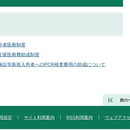
齢者医療制度
支援医療費助成制度
施設等新規入所者へのPCR検査費用の助成について
前の
用規定
サイト利用案内
RSS利用案内
ウェブアク