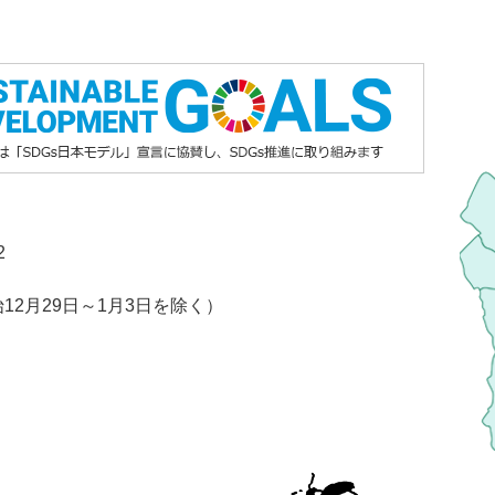
2
2月29日～1月3日を除く）