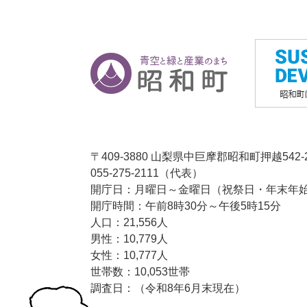
〒409-3880 山梨県中巨摩郡昭和町押越542-
055-275-2111（代表）
開庁日：月曜日～金曜日（祝祭日・年末年始1
開庁時間：午前8時30分～午後5時15分
人口：21,556人
男性：10,779人
女性：10,777人
世帯数：10,053世帯
調査日：（令和8年6月末現在）