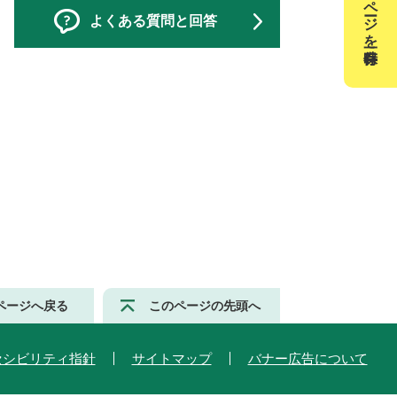
このページを一時保存
よくある質問と回答
ページへ戻る
このページの先頭へ
セシビリティ指針
サイトマップ
バナー広告について