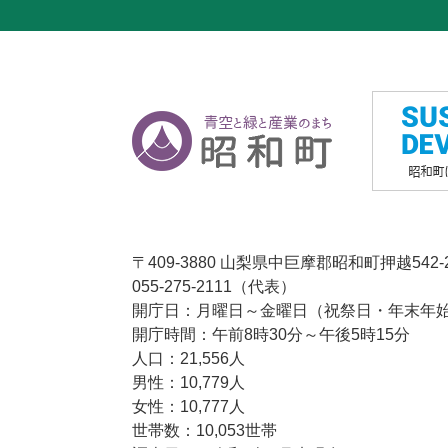
〒409-3880 山梨県中巨摩郡昭和町押越542-
055-275-2111（代表）
開庁日：月曜日～金曜日（祝祭日・年末年始1
開庁時間：午前8時30分～午後5時15分
人口：21,556人
男性：10,779人
女性：10,777人
世帯数：10,053世帯