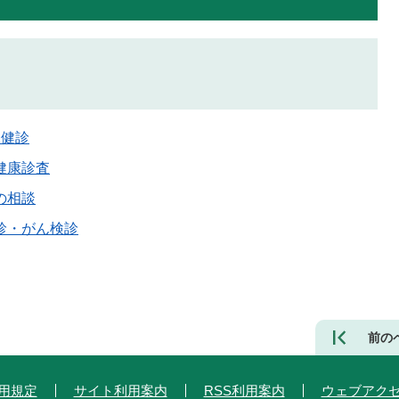
児健診
健康診査
の相談
診・がん検診
前の
用規定
サイト利用案内
RSS利用案内
ウェブアク