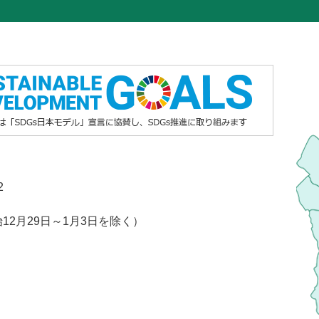
2
2月29日～1月3日を除く）